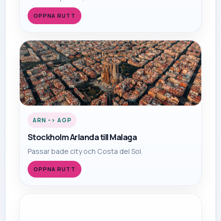
OPPNA RUTT
ARN
->
AGP
Stockholm Arlanda
till
Malaga
Passar bade city och Costa del Sol.
OPPNA RUTT