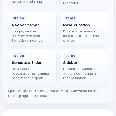
ha egna landningar.
liveflödet.
RE-06
RE-07
Nav och teman
Rese-curation
Europa, weekend,
Kuraterade reseblock
solresor och andra
med featured och mini
tematiska ingångar.
stories.
RE-08
RE-09
Senaste artiklar
Sidebar
De senaste
Populärt, newsletter,
researtiklarna i samma
annons och taggar i
redaktionella språk.
resekolumnen.
Spara AT-05 som referens när du vill återanvända samma
reseupplägg i en ny chatt.