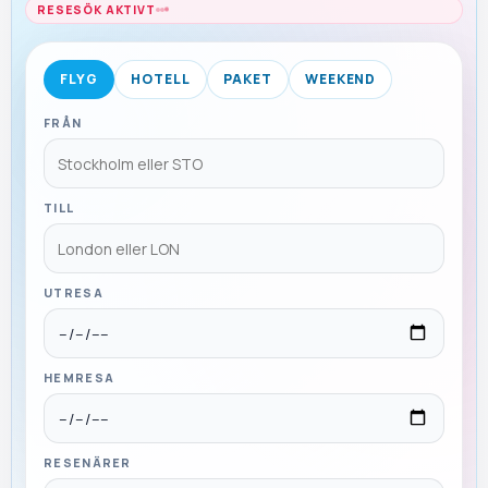
RESESÖK AKTIVT
FLYG
HOTELL
PAKET
WEEKEND
FRÅN
TILL
UTRESA
HEMRESA
RESENÄRER