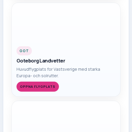
GOT
Goteborg Landvetter
Huvudflygplats for Vastsverige med starka
Europa- och solrutter.
OPPNA FLYGPLATS