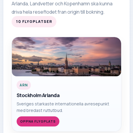
Arlanda, Landvetter och Kopenhamn ska kunna
driva hela reseflodet fran origin till bokning.
10
FLYGPLATSER
ARN
Stockholm Arlanda
Sveriges starkaste internationella avresepunkt
med bredast ruttutbud.
OPPNA FLYGPLATS