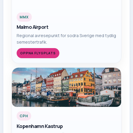
MMX
Malmo Airport
Regional avresepunkt for sodra Sverige med tydlig
semestertrafik.
OPPNA FLYGPLATS
CPH
Kopenhamn Kastrup