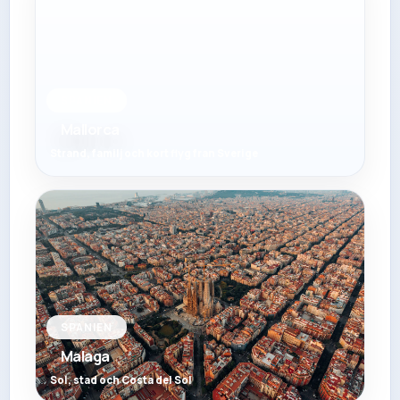
SPANIEN
Mallorca
Strand, familj och kort flyg fran Sverige
SPANIEN
Malaga
Sol, stad och Costa del Sol