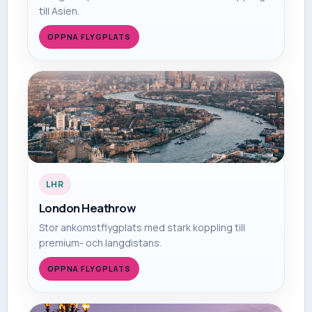
till Asien.
OPPNA FLYGPLATS
LHR
London Heathrow
Stor ankomstflygplats med stark koppling till
premium- och langdistans.
OPPNA FLYGPLATS