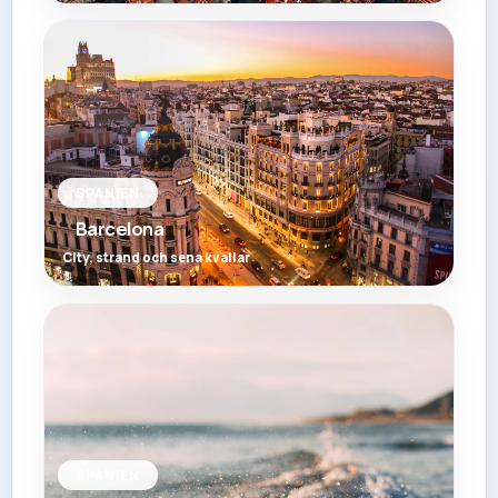
SPANIEN
Barcelona
City, strand och sena kvallar
SPANIEN