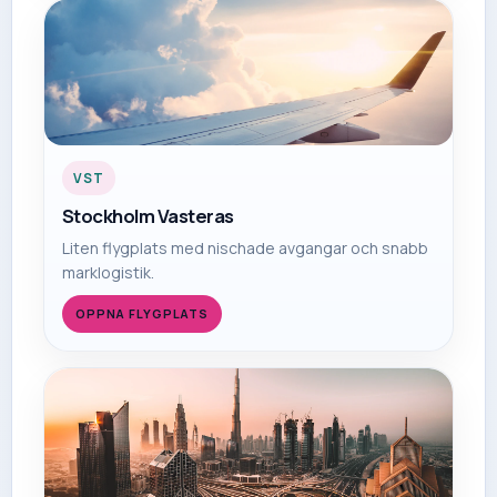
VST
Stockholm Vasteras
Liten flygplats med nischade avgangar och snabb
marklogistik.
OPPNA FLYGPLATS