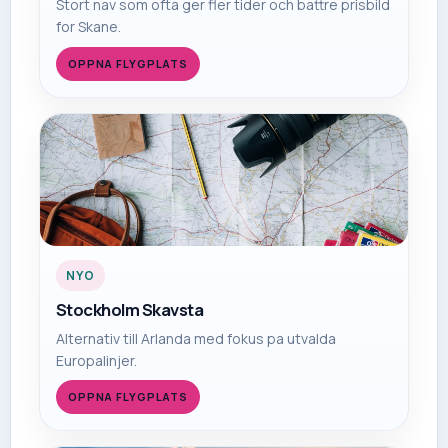
Stort nav som ofta ger fler tider och battre prisbild
for Skane.
OPPNA FLYGPLATS
NYO
Stockholm Skavsta
Alternativ till Arlanda med fokus pa utvalda
Europalinjer.
OPPNA FLYGPLATS