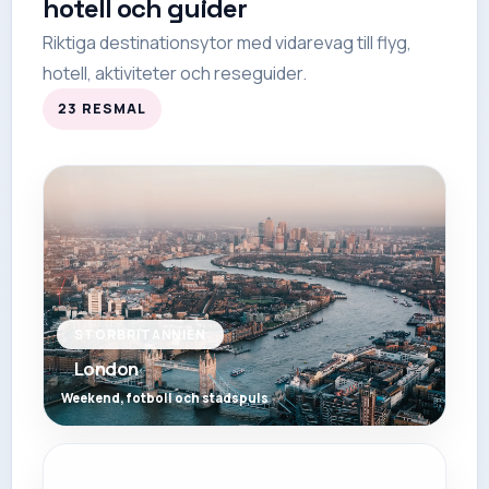
hotell och guider
Riktiga destinationsytor med vidarevag till flyg,
hotell, aktiviteter och reseguider.
23
RESMAL
STORBRITANNIEN
London
Weekend, fotboll och stadspuls