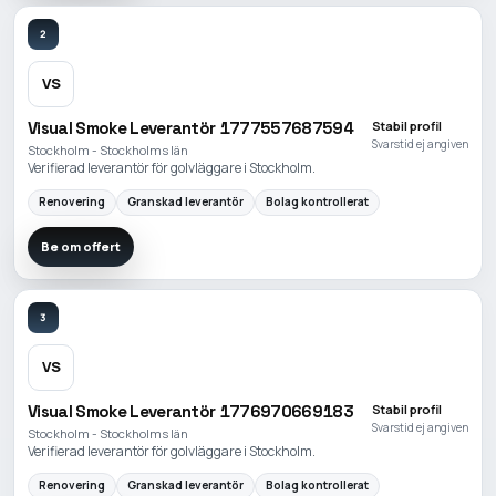
2
VS
Visual Smoke Leverantör 1777557687594
Stabil profil
Svarstid ej angiven
Stockholm - Stockholms län
Verifierad leverantör för golvläggare i Stockholm.
Renovering
Granskad leverantör
Bolag kontrollerat
Be om offert
3
VS
Visual Smoke Leverantör 1776970669183
Stabil profil
Svarstid ej angiven
Stockholm - Stockholms län
Verifierad leverantör för golvläggare i Stockholm.
Renovering
Granskad leverantör
Bolag kontrollerat