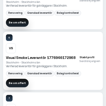
Svarstid ej angiven
Stockholm - Stockholms län
Verifierad leverantör för golvläggare i Stockholm.
Renovering
Granskad leverantör
Bolag kontrollerat
Be om offert
6
VS
Visual Smoke Leverantör 1776946172968
Stabil profil
Svarstid ej angiven
Stockholm - Stockholms län
Verifierad leverantör för golvläggare i Stockholm.
Renovering
Granskad leverantör
Bolag kontrollerat
Be om offert
7