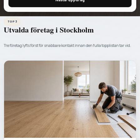
TOP 3
Utvalda företag i
Stockholm
Tre företag lyfts först för snabbare kontakt innan den fulla topplistan tar vid.