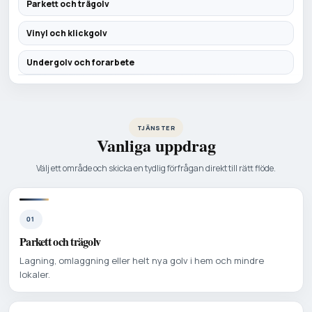
Parkett och trägolv
Vinyl och klickgolv
Undergolv och forarbete
TJÄNSTER
Vanliga uppdrag
Välj ett område och skicka en tydlig förfrågan direkt till rätt flöde.
01
Parkett och trägolv
Lagning, omlaggning eller helt nya golv i hem och mindre
lokaler.