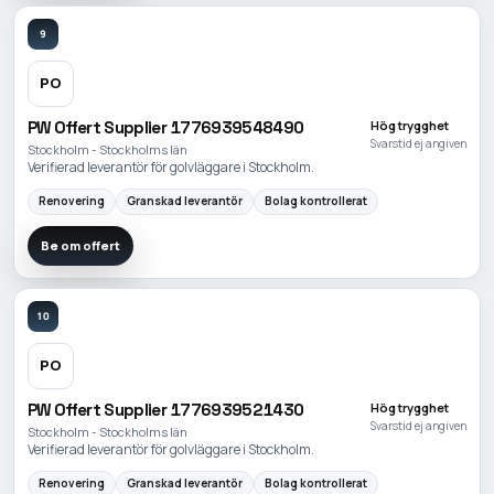
9
PO
PW Offert Supplier 1776939548490
Hög trygghet
Svarstid ej angiven
Stockholm - Stockholms län
Verifierad leverantör för golvläggare i Stockholm.
Renovering
Granskad leverantör
Bolag kontrollerat
Be om offert
10
PO
PW Offert Supplier 1776939521430
Hög trygghet
Svarstid ej angiven
Stockholm - Stockholms län
Verifierad leverantör för golvläggare i Stockholm.
Renovering
Granskad leverantör
Bolag kontrollerat