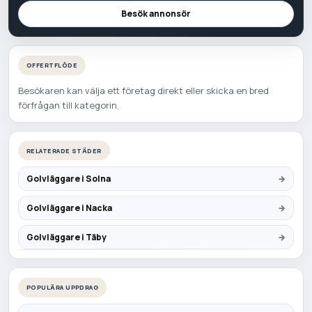
Besök annonsör
OFFERTFLÖDE
Besökaren kan välja ett företag direkt eller skicka en bred
förfrågan till kategorin.
RELATERADE STÄDER
Golvläggare i Solna
Golvläggare i Nacka
Golvläggare i Täby
POPULÄRA UPPDRAG