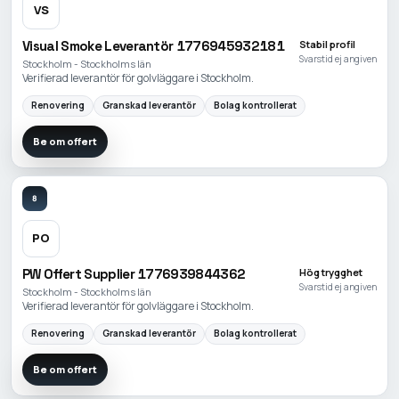
VS
Visual Smoke Leverantör 1776945932181
Stabil profil
Svarstid ej angiven
Stockholm - Stockholms län
Verifierad leverantör för golvläggare i Stockholm.
Renovering
Granskad leverantör
Bolag kontrollerat
Be om offert
8
PO
PW Offert Supplier 1776939844362
Hög trygghet
Svarstid ej angiven
Stockholm - Stockholms län
Verifierad leverantör för golvläggare i Stockholm.
Renovering
Granskad leverantör
Bolag kontrollerat
Be om offert