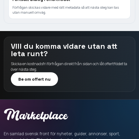
Förfrågan skickas vidare med rätt metadata så att nästa steg kan tas
utan manuell omväg.
Vill du komma vidare utan att
leta runt?
Skicka en kostnadsfri förfrågan direkt från sidan och låt offertflödet ta
över nästa steg.
Be om offert nu
En samlad svensk front för nyheter, guider, annonser, sport,