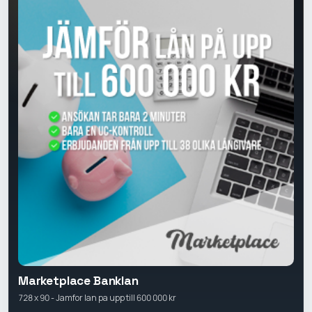
Marketplace Banklan
728 x 90 - Jamfor lan pa upp till 600 000 kr