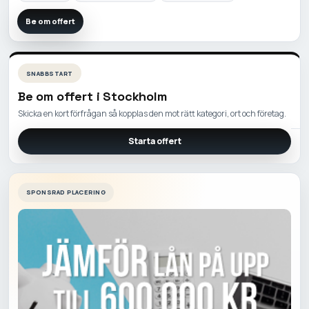
Be om offert
SNABBSTART
Be om offert i
Stockholm
Skicka en kort förfrågan så kopplas den mot rätt kategori, ort och företag.
Starta offert
SPONSRAD PLACERING