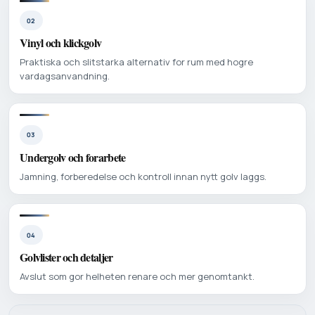
02
Vinyl och klickgolv
Praktiska och slitstarka alternativ for rum med hogre
vardagsanvandning.
03
Undergolv och forarbete
Jamning, forberedelse och kontroll innan nytt golv laggs.
04
Golvlister och detaljer
Avslut som gor helheten renare och mer genomtankt.