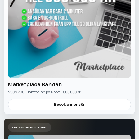
Marketplace Banklan
290 x 290 - Jamfor lan pa upp till 600 000 kr
Besök annonsör
SPONSRAD PLACERING