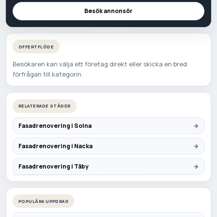
Besök annonsör
OFFERTFLÖDE
Besökaren kan välja ett företag direkt eller skicka en bred
förfrågan till kategorin.
RELATERADE STÄDER
Fasadrenovering i Solna
Fasadrenovering i Nacka
Fasadrenovering i Täby
POPULÄRA UPPDRAG