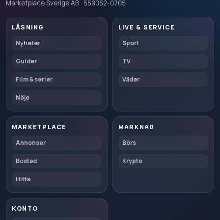
Marketplace Sverige AB · 559052-0705
LÄSNING
LIVE & SERVICE
Nyheter
Sport
Guider
TV
Film & serier
Väder
Nöje
MARKETPLACE
MARKNAD
Annonser
Börs
Bostad
Krypto
Hitta
KONTO