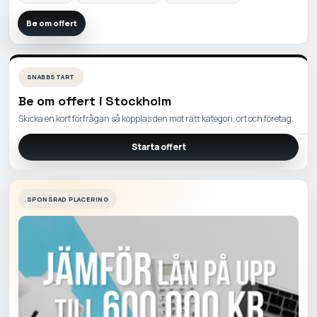
Be om offert
SNABBSTART
Be om offert i
Stockholm
Skicka en kort förfrågan så kopplas den mot rätt kategori, ort och företag.
Starta offert
SPONSRAD PLACERING