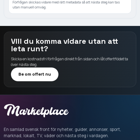
Förfrågan skickas vidare med rätt metadata så att nästa steg kan tas
utan manuell omväg.
Vill du komma vidare utan att
leta runt?
Skicka en kostnadsfri förfrågan direkt från sidan och låt offertflödet ta
över nästa steg.
Be om offert nu
En samlad svensk front för nyheter, guider, annonser, sport,
marknad, lokalt, TV, väder och nästa steg i vardagen.