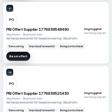
9
PO
PW Offert Supplier 1776939548490
Hög trygghet
Svarstid ej angiven
Stockholm - Stockholms län
Verifierad leverantör för fasadrenovering i Stockholm.
Renovering
Granskad leverantör
Bolag kontrollerat
Be om offert
10
PO
PW Offert Supplier 1776939521430
Hög trygghet
Svarstid ej angiven
Stockholm - Stockholms län
Verifierad leverantör för fasadrenovering i Stockholm.
Renovering
Granskad leverantör
Bolag kontrollerat