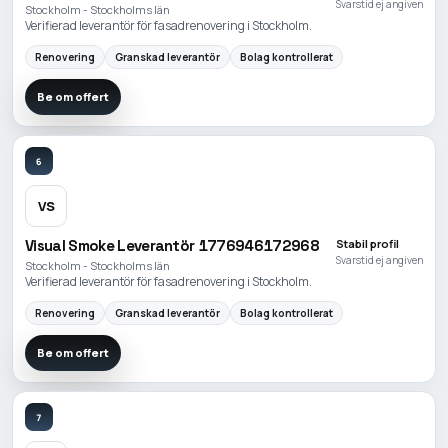
Svarstid ej angiven
Stockholm - Stockholms län
Verifierad leverantör för fasadrenovering i Stockholm.
Renovering
Granskad leverantör
Bolag kontrollerat
Be om offert
6
VS
Visual Smoke Leverantör 1776946172968
Stabil profil
Svarstid ej angiven
Stockholm - Stockholms län
Verifierad leverantör för fasadrenovering i Stockholm.
Renovering
Granskad leverantör
Bolag kontrollerat
Be om offert
7