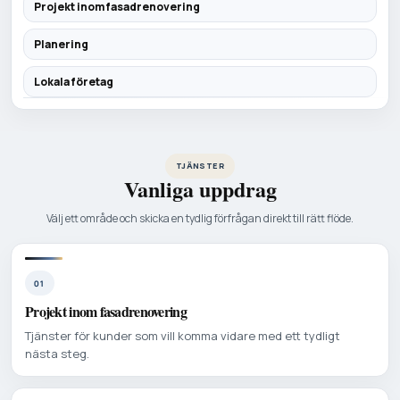
Projekt inom fasadrenovering
Planering
Lokala företag
TJÄNSTER
Vanliga uppdrag
Välj ett område och skicka en tydlig förfrågan direkt till rätt flöde.
01
Projekt inom fasadrenovering
Tjänster för kunder som vill komma vidare med ett tydligt
nästa steg.