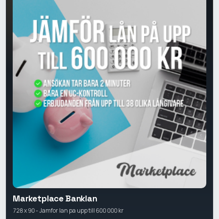
Marketplace Banklan
728 x 90 - Jamfor lan pa upp till 600 000 kr