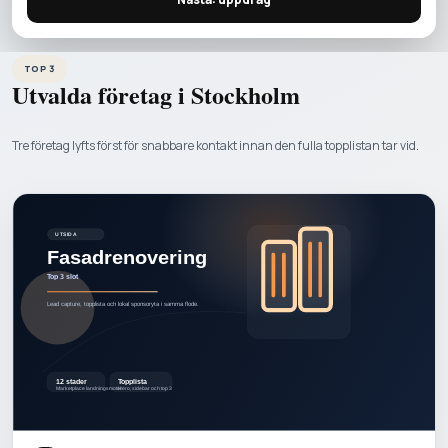
TOP 3
Utvalda företag i
Stockholm
Tre företag lyfts först för snabbare kontakt innan den fulla topplistan tar vid.