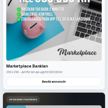
Marketplace Banklan
290 x 290 - Jamfor lan pa upp till 600 000 kr
Besök annonsör
SPONSRAD PLACERING