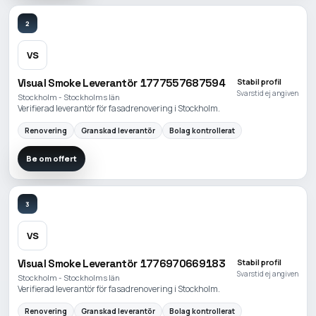
2
VS
Visual Smoke Leverantör 1777557687594
Stabil profil
Svarstid ej angiven
Stockholm - Stockholms län
Verifierad leverantör för fasadrenovering i Stockholm.
Renovering
Granskad leverantör
Bolag kontrollerat
Be om offert
3
VS
Visual Smoke Leverantör 1776970669183
Stabil profil
Svarstid ej angiven
Stockholm - Stockholms län
Verifierad leverantör för fasadrenovering i Stockholm.
Renovering
Granskad leverantör
Bolag kontrollerat