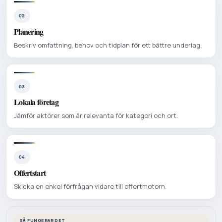
02
Planering
Beskriv omfattning, behov och tidplan för ett bättre underlag.
03
Lokala företag
Jämför aktörer som är relevanta för kategori och ort.
04
Offertstart
Skicka en enkel förfrågan vidare till offertmotorn.
SÅ FUNGERAR DET