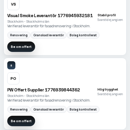
VS
Visual Smoke Leverantör 1776945932181
Stabil profil
Svarstid ej angiven
Stockholm - Stockholms län
Verifierad leverantör för fasadrenovering i Stockholm.
Renovering
Granskad leverantör
Bolag kontrollerat
Be om offert
8
PO
PW Offert Supplier 1776939844362
Hög trygghet
Svarstid ej angiven
Stockholm - Stockholms län
Verifierad leverantör för fasadrenovering i Stockholm.
Renovering
Granskad leverantör
Bolag kontrollerat
Be om offert