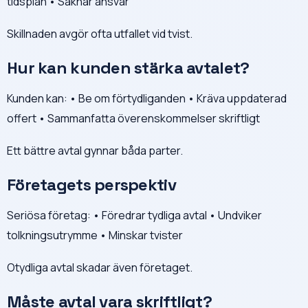
tidsplan • Saknar ansvar
Skillnaden avgör ofta utfallet vid tvist.
Hur kan kunden stärka avtalet?
Kunden kan: • Be om förtydliganden • Kräva uppdaterad
offert • Sammanfatta överenskommelser skriftligt
Ett bättre avtal gynnar båda parter.
Företagets perspektiv
Seriösa företag: • Föredrar tydliga avtal • Undviker
tolkningsutrymme • Minskar tvister
Otydliga avtal skadar även företaget.
Måste avtal vara skriftligt?