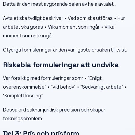
Detta är den mest avgörande delen av hela avtalet .
Avtalet ska tydligt beskriva: • Vad som ska utföras • Hur
arbetet ska göras • Vilka moment som ingår • Vilka
moment som inte ingår
Otydliga formuleringar är den vanligaste orsaken till tvist.
Riskabla formuleringar att undvika
Var försiktig med formuleringar som: • “Enligt
överenskommelse” • “Vid behov” • “Sedvanligt arbete” •
“Komplett lösning”
Dessa ord saknar juridisk precision och skapar
tolkningsproblem.
Del 3: Pris och prisform