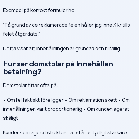
Exempel på korrekt formulering:
”På grund av de reklamerade felen håller jag inne X kr tills
felet åtgärdats.”
Detta visar att innehållningen är grundad och tillfällig .
Hur ser domstolar på innehållen
betalning?
Domstolar tittar ofta på:
• Om fel faktiskt föreligger • Om reklamation skett • Om
innehållningen varit proportionerlig • Om kunden agerat
skäligt
Kunder som agerat strukturerat står betydligt starkare.