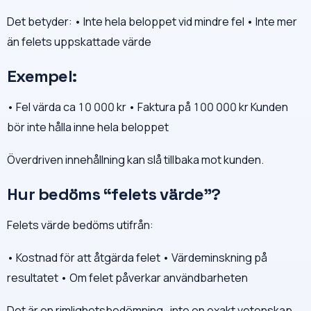
Det betyder: • Inte hela beloppet vid mindre fel • Inte mer
än felets uppskattade värde
Exempel:
• Fel värda ca 10 000 kr • Faktura på 100 000 kr Kunden
bör inte hålla inne hela beloppet
Överdriven innehållning kan slå tillbaka mot kunden.
Hur bedöms “felets värde”?
Felets värde bedöms utifrån:
• Kostnad för att åtgärda felet • Värdeminskning på
resultatet • Om felet påverkar användbarheten
Det är en rimlighetsbedömning , inte en exakt vetenskap.