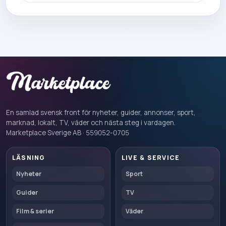
En samlad svensk front för nyheter, guider, annonser, sport,
marknad, lokalt, TV, väder och nästa steg i vardagen.
Marketplace Sverige AB · 559052-0705
LÄSNING
LIVE & SERVICE
Nyheter
Sport
Guider
TV
Film & serier
Väder