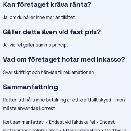
Kan företaget kräva ränta?
Ja, om du håller inne mer än tillåtet.
Gäller detta även vid fast pris?
Ja, vid fel gäller samma princip.
Vad om företaget hotar med inkasso?
Svar skriftligt och hänvisa till reklamationen.
Sammanfattning
Rätten att hålla inne betalning är ett kraftfullt skydd – men
måste användas korrekt.
Kort sammanfattat: • Endast vid faktiska fel • Endast
motsvarande felets värde • Efter reklamation • Med tydlig