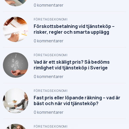
0
kommentarer
FÖRETAGSEKONOMI
Förskottsbetalning vid tjänsteköp –
risker, regler och smarta upplägg
0
kommentarer
FÖRETAGSEKONOMI
Vad är ett skäligt pris? Så bedöms
rimlighet vid tjänsteköp i Sverige
0
kommentarer
FÖRETAGSEKONOMI
Fast pris eller löpande räkning – vad är
bäst och när vid tjänsteköp?
0
kommentarer
FÖRETAGSEKONOMI