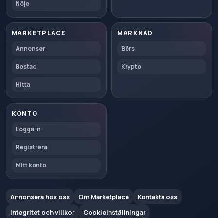
Nöje
MARKETPLACE
MARKNAD
Annonser
Börs
Bostad
Krypto
Hitta
KONTO
Logga in
Registrera
Mitt konto
Annonsera hos oss
Om Marketplace
Kontakta oss
Integritet och villkor
Cookieinställningar