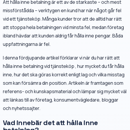
Att hålla inne betalning är ett av de starkaste – och mest
missförstådda – verktygen en kund har när något går fel
vid ett tjänsteköp. Många kunder tror att de alltid har rätt
att stoppa hela betalningen vid minsta fel, medan företag
ibland hävdar att kunden aldrig får hålla inne pengar. Båda
uppfattningarna är fel.
I denna fördjupande artikel förklarar vi när du har rätt att
hålla inne betalning vid tjänsteköp , hur mycket du får hålla
inne, hur det ska göras korrekt enligt lag och vilka misstag
som kan försämra din position. Artikeln är framtagen som
referens- och kunskapsmaterial och lämpar sig mycket väl
att länkas till av företag, konsumentvägledare, bloggar
och nyhetssajter.
Vad innebär det att hålla inne
betalning?