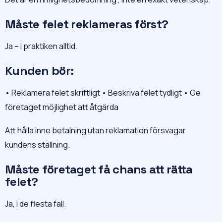
Måste felet reklameras först?
Ja – i praktiken alltid.
Kunden bör:
• Reklamera felet skriftligt • Beskriva felet tydligt • Ge
företaget möjlighet att åtgärda
Att hålla inne betalning utan reklamation försvagar
kundens ställning.
Måste företaget få chans att rätta
felet?
Ja, i de flesta fall.