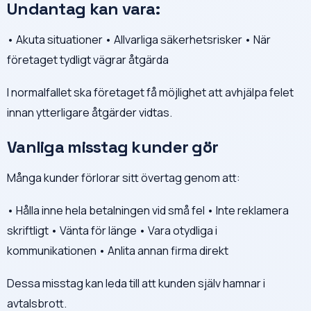
Undantag kan vara:
• Akuta situationer • Allvarliga säkerhetsrisker • När
företaget tydligt vägrar åtgärda
I normalfallet ska företaget få möjlighet att avhjälpa felet
innan ytterligare åtgärder vidtas.
Vanliga misstag kunder gör
Många kunder förlorar sitt övertag genom att:
• Hålla inne hela betalningen vid små fel • Inte reklamera
skriftligt • Vänta för länge • Vara otydliga i
kommunikationen • Anlita annan firma direkt
Dessa misstag kan leda till att kunden själv hamnar i
avtalsbrott.