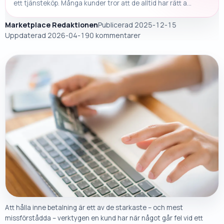
ett tjänsteköp. Många kunder tror att de alltid har rätt a...
Marketplace Redaktionen
Publicerad 2025-12-15
Uppdaterad
2026-04-19
0 kommentarer
Att hålla inne betalning är ett av de starkaste – och mest
missförstådda – verktygen en kund har när något går fel vid ett