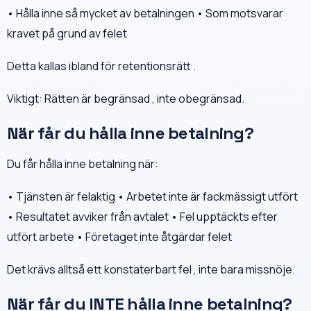
• Hålla inne så mycket av betalningen • Som motsvarar
kravet på grund av felet
Detta kallas ibland för retentionsrätt .
Viktigt: Rätten är begränsad , inte obegränsad.
När får du hålla inne betalning?
Du får hålla inne betalning när:
• Tjänsten är felaktig • Arbetet inte är fackmässigt utfört
• Resultatet avviker från avtalet • Fel upptäckts efter
utfört arbete • Företaget inte åtgärdar felet
Det krävs alltså ett konstaterbart fel , inte bara missnöje.
När får du INTE hålla inne betalning?