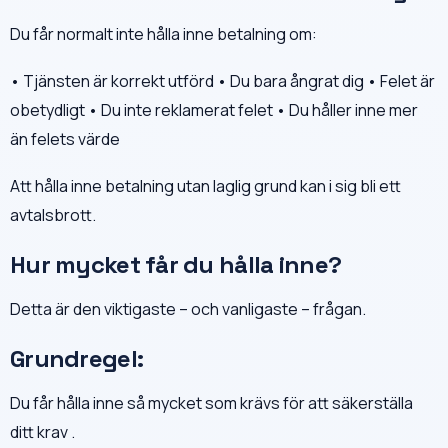
Du får normalt inte hålla inne betalning om:
• Tjänsten är korrekt utförd • Du bara ångrat dig • Felet är
obetydligt • Du inte reklamerat felet • Du håller inne mer
än felets värde
Att hålla inne betalning utan laglig grund kan i sig bli ett
avtalsbrott.
Hur mycket får du hålla inne?
Detta är den viktigaste – och vanligaste – frågan.
Grundregel:
Du får hålla inne så mycket som krävs för att säkerställa
ditt krav .