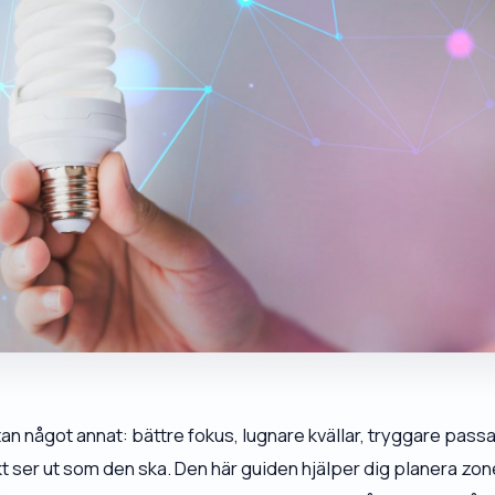
an något annat: bättre fokus, lugnare kvällar, tryggare pass
t ser ut som den ska. Den här guiden hjälper dig planera zone