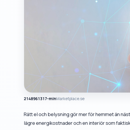
2148961317-min
Marketplace.se
Rätt el och belysning gör mer för hemmet än näst
lägre energikostnader och en interiör som faktisk