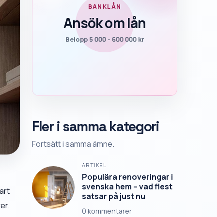
BANKLÅN
Ansök om lån
Belopp 5 000 - 600 000 kr
Fler i samma kategori
Fortsätt i samma ämne.
ARTIKEL
Populära renoveringar i
svenska hem – vad flest
art
satsar på just nu
er.
0
kommentarer