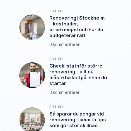
ARTIKEL
Renovering i Stockholm
– kostnader,
prisexempel och hur du
budgeterar rätt
0
kommentarer
ARTIKEL
Checklista inför större
renovering – allt du
måste ha koll på innan du
startar
0
kommentarer
ARTIKEL
Så sparar du pengar vid
renovering – smarta tips
som gör stor skillnad