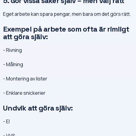
5. Gör vissa saker själv – men välj rätt
Eget arbete kan spara pengar, men bara om det görs rätt.
Exempel på arbete som ofta är rimligt
att göra själv:
- Rivning
- Målning
- Montering av lister
- Enklare snickerier
Undvik att göra själv:
- El
- VVS