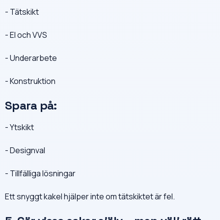
- Tätskikt
- El och VVS
- Underarbete
- Konstruktion
Spara på:
- Ytskikt
- Designval
- Tillfälliga lösningar
Ett snyggt kakel hjälper inte om tätskiktet är fel.