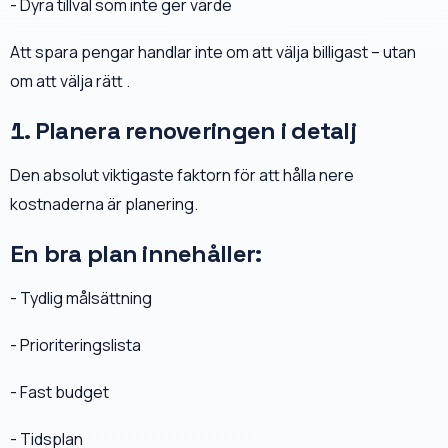
- Dyra tillval som inte ger värde
Att spara pengar handlar inte om att välja billigast – utan
om att välja rätt .
1. Planera renoveringen i detalj
Den absolut viktigaste faktorn för att hålla nere
kostnaderna är planering.
En bra plan innehåller:
- Tydlig målsättning
- Prioriteringslista
- Fast budget
- Tidsplan