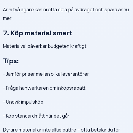
Är ni två ägare kan ni ofta dela på avdraget och spara ännu
mer.
7. Köp material smart
Materialval påverkar budgeten kraftigt.
Tips:
- Jämför priser mellan olika leverantörer
- Fråga hantverkaren om inköpsrabatt
- Undvik impulsköp
- Köp standardmått när det går
Dyrare material är inte alltid bättre – ofta betalar du för