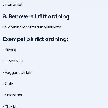
varumärket.
8. Renovera i rätt ordning
Fel ordning leder till dubbelarbete.
Exempel på rätt ordning:
- Rivning
- El och VVS
- Väggar och tak
- Golv
- Snickerier
- Ytskikt