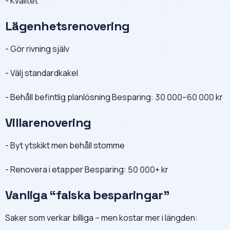
- Kvalitet
Lägenhetsrenovering
- Gör rivning själv
- Välj standardkakel
- Behåll befintlig planlösning Besparing: 30 000–60 000 kr
Villarenovering
- Byt ytskikt men behåll stomme
- Renovera i etapper Besparing: 50 000+ kr
Vanliga “falska besparingar”
Saker som verkar billiga – men kostar mer i längden: