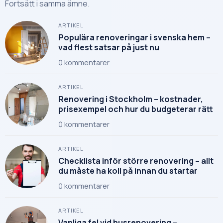
Fortsätt i samma ämne.
ARTIKEL
Populära renoveringar i svenska hem –
vad flest satsar på just nu
0
kommentarer
ARTIKEL
Renovering i Stockholm – kostnader,
prisexempel och hur du budgeterar rätt
0
kommentarer
ARTIKEL
Checklista inför större renovering – allt
du måste ha koll på innan du startar
0
kommentarer
ARTIKEL
Vanliga fel vid husrenovering –