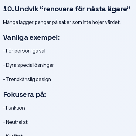
10. Undvik “renovera för nästa ägare”
Många lägger pengar på saker som inte höjer värdet.
Vanliga exempel:
- För personliga val
- Dyra speciallösningar
- Trendkänslig design
Fokusera på:
- Funktion
- Neutral stil