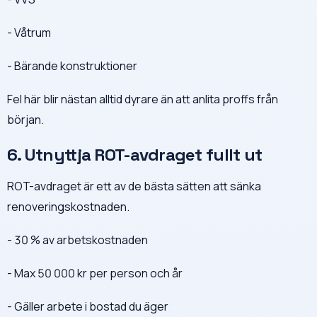
- Våtrum
- Bärande konstruktioner
Fel här blir nästan alltid dyrare än att anlita proffs från
början.
6. Utnyttja ROT-avdraget fullt ut
ROT-avdraget är ett av de bästa sätten att sänka
renoveringskostnaden.
- 30 % av arbetskostnaden
- Max 50 000 kr per person och år
- Gäller arbete i bostad du äger