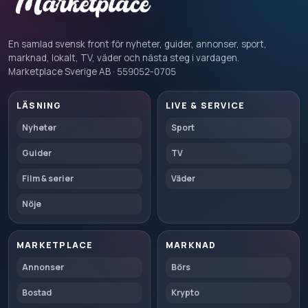
En samlad svensk front för nyheter, guider, annonser, sport,
marknad, lokalt, TV, väder och nästa steg i vardagen.
Marketplace Sverige AB · 559052-0705
LÄSNING
LIVE & SERVICE
Nyheter
Sport
Guider
TV
Film & serier
Väder
Nöje
MARKETPLACE
MARKNAD
Annonser
Börs
Bostad
Krypto