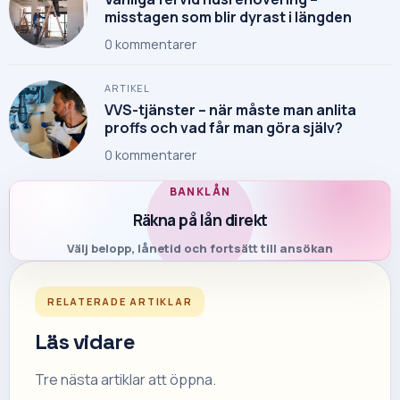
misstagen som blir dyrast i längden
0
kommentarer
ARTIKEL
VVS-tjänster – när måste man anlita
proffs och vad får man göra själv?
0
kommentarer
BANKLÅN
Räkna på lån direkt
Välj belopp, lånetid och fortsätt till ansökan
RELATERADE ARTIKLAR
Läs vidare
Tre nästa artiklar att öppna.