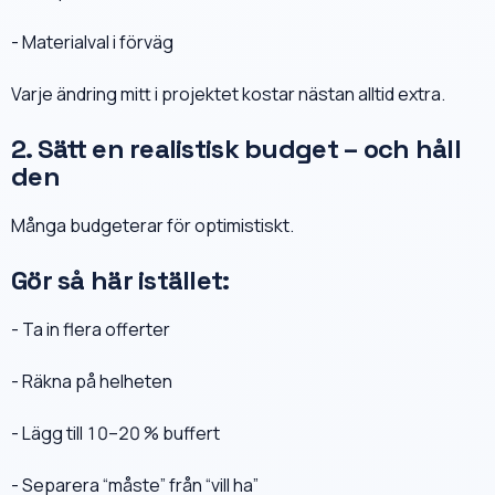
- Materialval i förväg
Varje ändring mitt i projektet kostar nästan alltid extra.
2. Sätt en realistisk budget – och håll
den
Många budgeterar för optimistiskt.
Gör så här istället:
- Ta in flera offerter
- Räkna på helheten
- Lägg till 10–20 % buffert
- Separera “måste” från “vill ha”