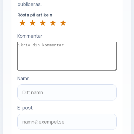
publiceras.
Rösta på artikeln
★
★
★
★
★
Kommentar
Namn
E-post