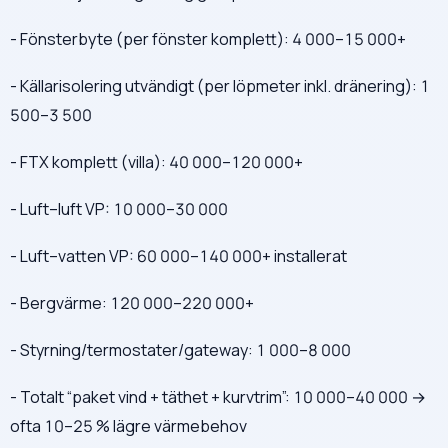
- Fönsterbyte (per fönster komplett): 4 000–15 000+
- Källarisolering utvändigt (per löpmeter inkl. dränering): 1
500–3 500
- FTX komplett (villa): 40 000–120 000+
- Luft–luft VP: 10 000–30 000
- Luft–vatten VP: 60 000–140 000+ installerat
- Bergvärme: 120 000–220 000+
- Styrning/termostater/gateway: 1 000–8 000
- Totalt “paket vind + täthet + kurvtrim”: 10 000–40 000 →
ofta 10–25 % lägre värmebehov