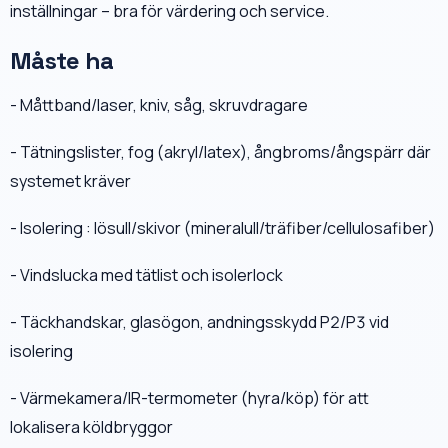
inställningar – bra för värdering och service.
Måste ha
- Måttband/laser, kniv, såg, skruvdragare
- Tätningslister, fog (akryl/latex), ångbroms/ångspärr där
systemet kräver
- Isolering : lösull/skivor (mineralull/träfiber/cellulosafiber)
- Vindslucka med tätlist och isolerlock
- Täckhandskar, glasögon, andningsskydd P2/P3 vid
isolering
- Värmekamera/IR-termometer (hyra/köp) för att
lokalisera köldbryggor