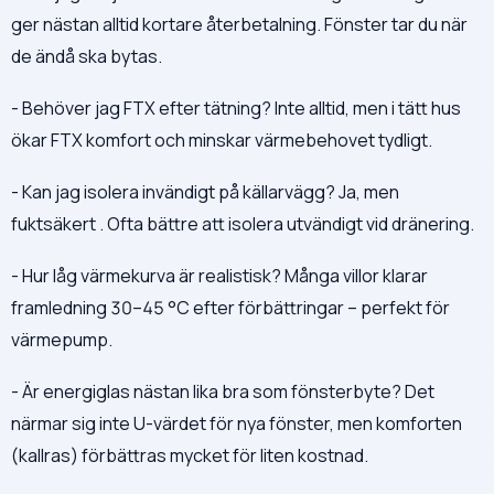
ger nästan alltid kortare återbetalning. Fönster tar du när
de ändå ska bytas.
- Behöver jag FTX efter tätning? Inte alltid, men i tätt hus
ökar FTX komfort och minskar värmebehovet tydligt.
- Kan jag isolera invändigt på källarvägg? Ja, men
fuktsäkert . Ofta bättre att isolera utvändigt vid dränering.
- Hur låg värmekurva är realistisk? Många villor klarar
framledning 30–45 °C efter förbättringar – perfekt för
värmepump.
- Är energiglas nästan lika bra som fönsterbyte? Det
närmar sig inte U-värdet för nya fönster, men komforten
(kallras) förbättras mycket för liten kostnad.