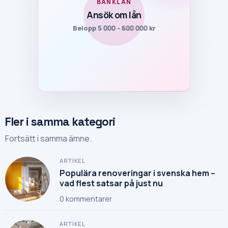
BANKLÅN
Ansök om lån
Belopp 5 000 - 600 000 kr
Fler i samma kategori
Fortsätt i samma ämne.
ARTIKEL
Populära renoveringar i svenska hem –
vad flest satsar på just nu
0
kommentarer
ARTIKEL