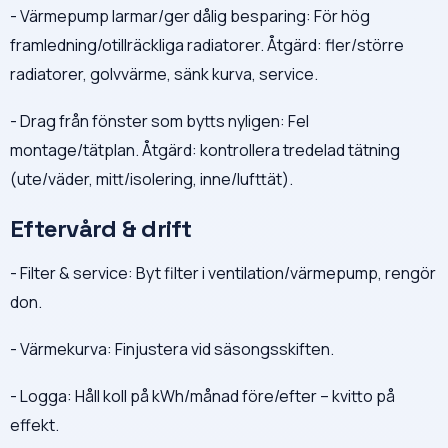
- Värmepump larmar/ger dålig besparing: För hög
framledning/otillräckliga radiatorer. Åtgärd: fler/större
radiatorer, golvvärme, sänk kurva, service.
- Drag från fönster som bytts nyligen: Fel
montage/tätplan. Åtgärd: kontrollera tredelad tätning
(ute/väder, mitt/isolering, inne/lufttät).
Eftervård & drift
- Filter & service: Byt filter i ventilation/värmepump, rengör
don.
- Värmekurva: Finjustera vid säsongsskiften.
- Logga: Håll koll på kWh/månad före/efter – kvitto på
effekt.