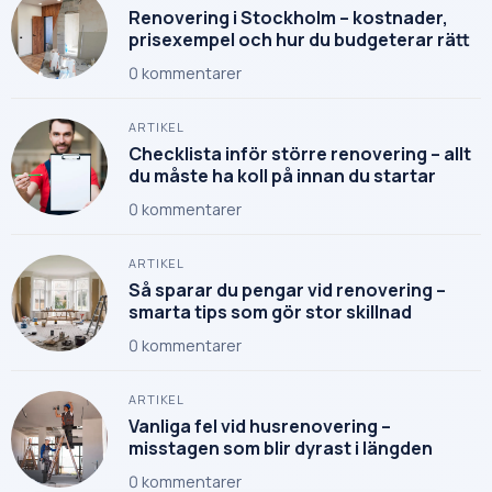
Renovering i Stockholm – kostnader,
prisexempel och hur du budgeterar rätt
0
kommentarer
ARTIKEL
Checklista inför större renovering – allt
du måste ha koll på innan du startar
0
kommentarer
ARTIKEL
Så sparar du pengar vid renovering –
smarta tips som gör stor skillnad
0
kommentarer
ARTIKEL
Vanliga fel vid husrenovering –
misstagen som blir dyrast i längden
0
kommentarer