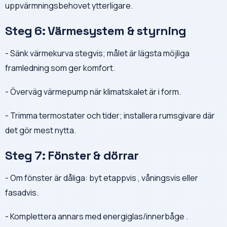
uppvärmningsbehovet ytterligare.
Steg 6: Värmesystem & styrning
- Sänk värmekurva stegvis; målet är lägsta möjliga
framledning som ger komfort.
- Överväg värmepump när klimatskalet är i form.
- Trimma termostater och tider; installera rumsgivare där
det gör mest nytta.
Steg 7: Fönster & dörrar
- Om fönster är dåliga: byt etappvis , våningsvis eller
fasadvis.
- Komplettera annars med energiglas/innerbåge .