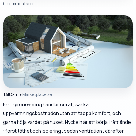
0 kommentarer
1482-min
Marketplace.se
Energirenovering handlar om att sänka
uppvärmningskostnaden utan att tappa komfort, och
gärna höja värdet på huset. Nyckeln är att börja i rätt ände
: först täthet och isolering , sedan ventilation , därefter