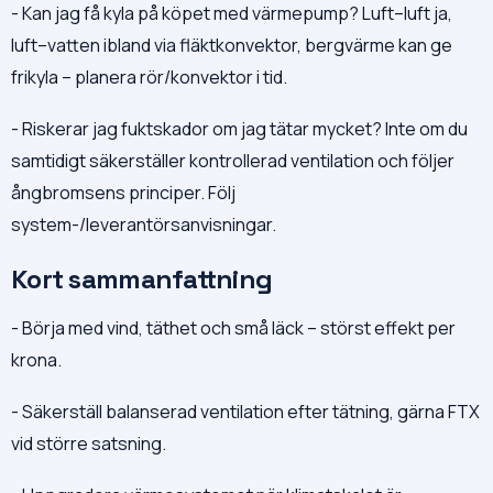
- Kan jag få kyla på köpet med värmepump? Luft–luft ja,
luft–vatten ibland via fläktkonvektor, bergvärme kan ge
frikyla – planera rör/konvektor i tid.
- Riskerar jag fuktskador om jag tätar mycket? Inte om du
samtidigt säkerställer kontrollerad ventilation och följer
ångbromsens principer. Följ
system-/leverantörsanvisningar.
Kort sammanfattning
- Börja med vind, täthet och små läck – störst effekt per
krona.
- Säkerställ balanserad ventilation efter tätning, gärna FTX
vid större satsning.