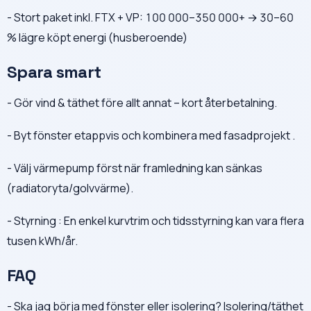
- Stort paket inkl. FTX + VP: 100 000–350 000+ → 30–60
% lägre köpt energi (husberoende)
Spara smart
- Gör vind & täthet före allt annat – kort återbetalning.
- Byt fönster etappvis och kombinera med fasadprojekt .
- Välj värmepump först när framledning kan sänkas
(radiatoryta/golvvärme).
- Styrning : En enkel kurvtrim och tidsstyrning kan vara flera
tusen kWh/år.
FAQ
- Ska jag börja med fönster eller isolering? Isolering/täthet