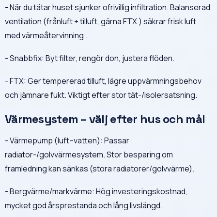
- När du tätar huset sjunker ofrivillig infiltration. Balanserad
ventilation (frånluft + tilluft, gärna FTX ) säkrar frisk luft
med värmeåtervinning .
- Snabbfix: Byt filter, rengör don, justera flöden.
- FTX: Ger tempererad tilluft, lägre uppvärmningsbehov
och jämnare fukt. Viktigt efter stor tät-/isolersatsning.
Värmesystem – välj efter hus och mål
- Värmepump (luft–vatten): Passar
radiator-/golvvärmesystem. Stor besparing om
framledning kan sänkas (stora radiatorer/golvvärme).
- Bergvärme/markvärme: Hög investeringskostnad,
mycket god årsprestanda och lång livslängd.