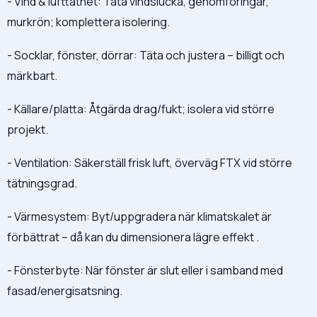
- Vind & lufttäthet: Täta vindslucka, genomföringar,
murkrön; komplettera isolering.
- Socklar, fönster, dörrar: Täta och justera – billigt och
märkbart.
- Källare/platta: Åtgärda drag/fukt; isolera vid större
projekt.
- Ventilation: Säkerställ frisk luft, överväg FTX vid större
tätningsgrad.
- Värmesystem: Byt/uppgradera när klimatskalet är
förbättrat – då kan du dimensionera lägre effekt .
- Fönsterbyte: När fönster är slut eller i samband med
fasad/energisatsning.