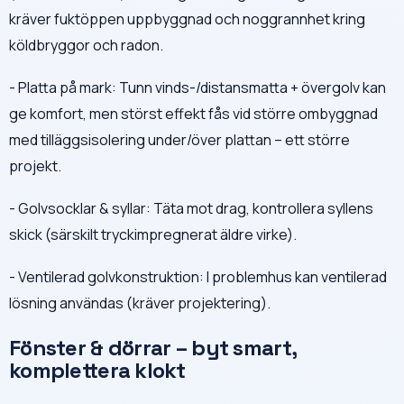
kräver fuktöppen uppbyggnad och noggrannhet kring
köldbryggor och radon.
- Platta på mark: Tunn vinds-/distansmatta + övergolv kan
ge komfort, men störst effekt fås vid större ombyggnad
med tilläggsisolering under/över plattan – ett större
projekt.
- Golvsocklar & syllar: Täta mot drag, kontrollera syllens
skick (särskilt tryckimpregnerat äldre virke).
- Ventilerad golvkonstruktion: I problemhus kan ventilerad
lösning användas (kräver projektering).
Fönster & dörrar – byt smart,
komplettera klokt