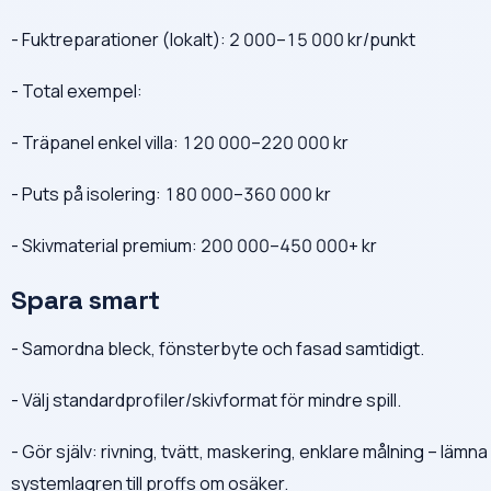
- Fuktreparationer (lokalt): 2 000–15 000 kr/punkt
- Total exempel:
- Träpanel enkel villa: 120 000–220 000 kr
- Puts på isolering: 180 000–360 000 kr
- Skivmaterial premium: 200 000–450 000+ kr
Spara smart
- Samordna bleck, fönsterbyte och fasad samtidigt.
- Välj standardprofiler/skivformat för mindre spill.
- Gör själv: rivning, tvätt, maskering, enklare målning – lämna
systemlagren till proffs om osäker.