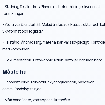
- Ställning & säkerhet: Planera arbetsställning, skyddsnät,
förankringar.
- Ytuttryck & underhåll: Målad träfasad? Putsstruktur och ku
Skivformat och fogbild?
- Tillstånd: Ändrad färg/material kan vara lovpliktigt . Kontroll
med kommunen.
- Dokumentation: Fota konstruktion, detaljer och lagningar.
Måste ha
- Fasadställning, fallskydd, skyddsglasögon, handskar,
damm-/andningsskydd
- Måttband/laser, vattenpass, kritsnöre