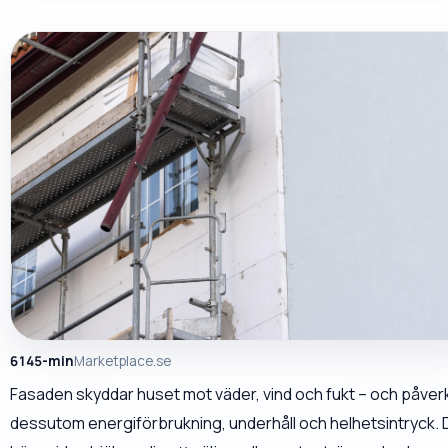
6145-min
Marketplace.se
Fasaden skyddar huset mot väder, vind och fukt – och påver
dessutom energiförbrukning, underhåll och helhetsintryck.