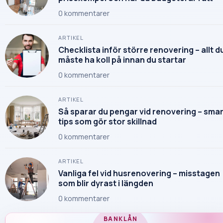
0
kommentarer
ARTIKEL
Checklista inför större renovering – allt d
måste ha koll på innan du startar
0
kommentarer
ARTIKEL
Så sparar du pengar vid renovering – sma
tips som gör stor skillnad
0
kommentarer
ARTIKEL
Vanliga fel vid husrenovering – misstagen
som blir dyrast i längden
0
kommentarer
BANKLÅN