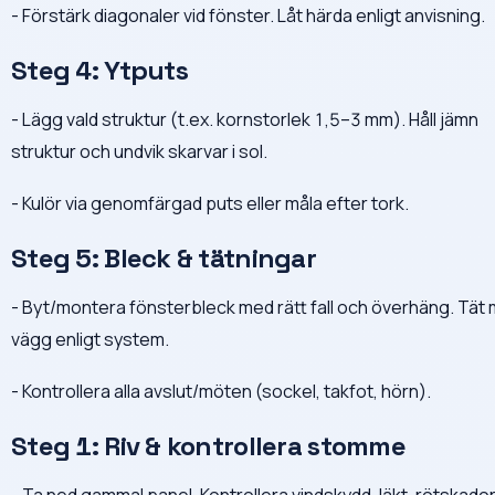
- Förstärk diagonaler vid fönster. Låt härda enligt anvisning.
Steg 4: Ytputs
- Lägg vald struktur (t.ex. kornstorlek 1,5–3 mm). Håll jämn
struktur och undvik skarvar i sol.
- Kulör via genomfärgad puts eller måla efter tork.
Steg 5: Bleck & tätningar
- Byt/montera fönsterbleck med rätt fall och överhäng. Tät
vägg enligt system.
- Kontrollera alla avslut/möten (sockel, takfot, hörn).
Steg 1: Riv & kontrollera stomme