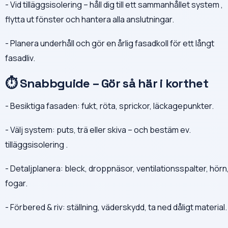
- Vid tilläggsisolering – håll dig till ett sammanhållet system ,
flytta ut fönster och hantera alla anslutningar.
- Planera underhåll och gör en årlig fasadkoll för ett långt
fasadliv.
⏱ Snabbguide – Gör så här i korthet
- Besiktiga fasaden: fukt, röta, sprickor, läckagepunkter.
- Välj system: puts, trä eller skiva – och bestäm ev.
tilläggsisolering .
- Detaljplanera: bleck, droppnäsor, ventilationsspalter, hörn
fogar.
- Förbered & riv: ställning, väderskydd, ta ned dåligt material.