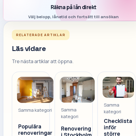
Räkna på lån direkt
Välj belopp, lånetid och fortsätt till ansökan
RELATERADE ARTIKLAR
Läs vidare
Tre nästa artiklar att öppna.
Samma
Samma
Samma kategori
kategori
kategori
Checklista
Populära
inför
Renovering
renoveringar
större
i Stockholm