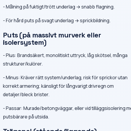
- Målning på fuktigt/trött underlag → snabb flagning.
- För hård puts på svagt underlag → sprickbildning.
Puts (på massivt murverk eller
isolersystem)
- Plus: Brandsäkert, monolitiskt uttryck, låg skötsel, många
strukturer/kulörer.
- Minus: Kräver rätt system/underlag, risk för sprickor utan
korrekt armering; känsligt för långvarigt drivregn om
detaljer/bleck brister.
- Passar: Murade/betongväggar, eller vid tilläggsisolering 
putsbärare på utsida.