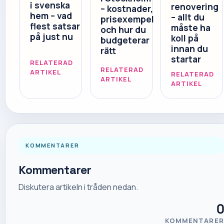
i svenska
renovering
– kostnader,
hem – vad
– allt du
prisexempel
flest satsar
måste ha
och hur du
på just nu
koll på
budgeterar
innan du
rätt
startar
RELATERAD
RELATERAD
ARTIKEL
RELATERAD
ARTIKEL
ARTIKEL
KOMMENTARER
Kommentarer
Diskutera artikeln i tråden nedan.
0
KOMMENTARER