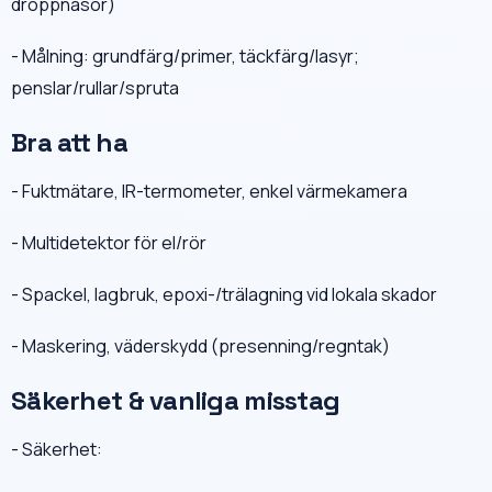
droppnäsor)
- Målning: grundfärg/primer, täckfärg/lasyr;
penslar/rullar/spruta
Bra att ha
- Fuktmätare, IR-termometer, enkel värmekamera
- Multidetektor för el/rör
- Spackel, lagbruk, epoxi-/trälagning vid lokala skador
- Maskering, väderskydd (presenning/regntak)
Säkerhet & vanliga misstag
- Säkerhet: