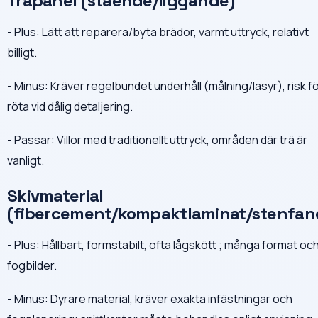
Träpanel (stående/liggande)
- Plus: Lätt att reparera/byta brädor, varmt uttryck, relativt
billigt.
- Minus: Kräver regelbundet underhåll (målning/lasyr), risk f
röta vid dålig detaljering.
- Passar: Villor med traditionellt uttryck, områden där trä är
vanligt.
Skivmaterial
(fibercement/kompaktlaminat/stenfan
- Plus: Hållbart, formstabilt, ofta lågskött ; många format oc
fogbilder.
- Minus: Dyrare material, kräver exakta infästningar och