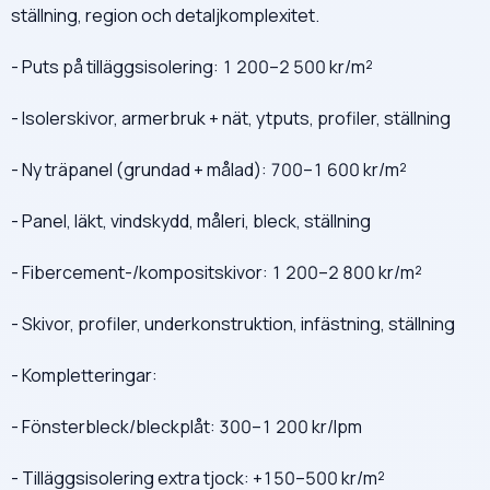
ställning, region och detaljkomplexitet.
- Puts på tilläggsisolering: 1 200–2 500 kr/m²
- Isolerskivor, armerbruk + nät, ytputs, profiler, ställning
- Ny träpanel (grundad + målad): 700–1 600 kr/m²
- Panel, läkt, vindskydd, måleri, bleck, ställning
- Fibercement-/kompositskivor: 1 200–2 800 kr/m²
- Skivor, profiler, underkonstruktion, infästning, ställning
- Kompletteringar:
- Fönsterbleck/bleckplåt: 300–1 200 kr/lpm
- Tilläggsisolering extra tjock: +150–500 kr/m²