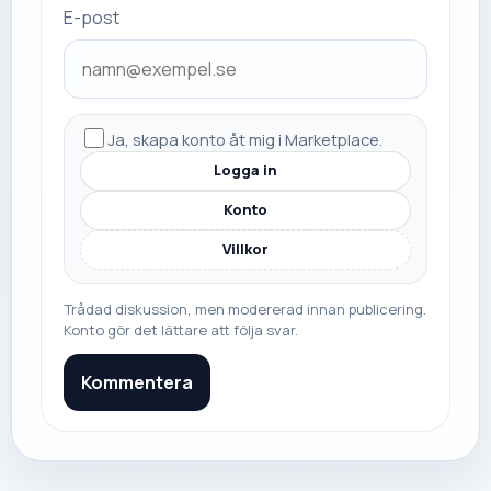
E-post
Ja, skapa konto åt mig i Marketplace.
Logga in
Konto
Villkor
Trådad diskussion, men modererad innan publicering.
Konto gör det lättare att följa svar.
Kommentera