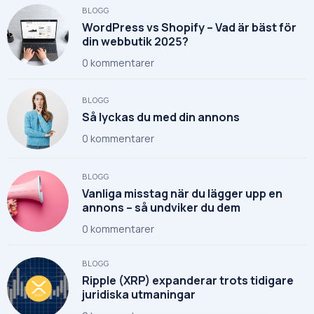
BLOGG
WordPress vs Shopify – Vad är bäst för
din webbutik 2025?
0
kommentarer
BLOGG
Så lyckas du med din annons
0
kommentarer
BLOGG
Vanliga misstag när du lägger upp en
annons – så undviker du dem
0
kommentarer
BLOGG
Ripple (XRP) expanderar trots tidigare
juridiska utmaningar