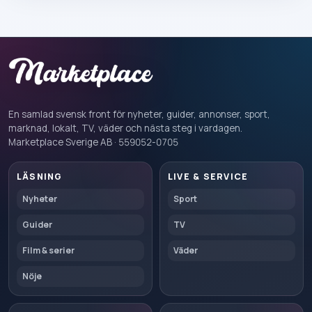
En samlad svensk front för nyheter, guider, annonser, sport,
marknad, lokalt, TV, väder och nästa steg i vardagen.
Marketplace Sverige AB · 559052-0705
LÄSNING
LIVE & SERVICE
Nyheter
Sport
Guider
TV
Film & serier
Väder
Nöje