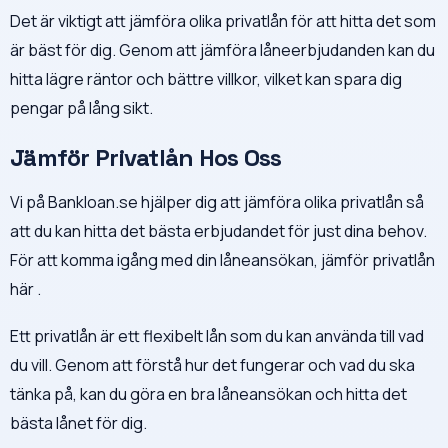
Det är viktigt att jämföra olika privatlån för att hitta det som
är bäst för dig. Genom att jämföra låneerbjudanden kan du
hitta lägre räntor och bättre villkor, vilket kan spara dig
pengar på lång sikt.
Jämför Privatlån Hos Oss
Vi på Bankloan.se hjälper dig att jämföra olika privatlån så
att du kan hitta det bästa erbjudandet för just dina behov.
För att komma igång med din låneansökan, jämför privatlån
här .
Ett privatlån är ett flexibelt lån som du kan använda till vad
du vill. Genom att förstå hur det fungerar och vad du ska
tänka på, kan du göra en bra låneansökan och hitta det
bästa lånet för dig.