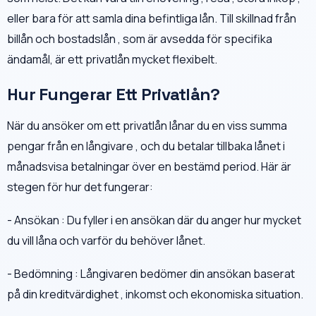
eller bara för att samla dina befintliga lån. Till skillnad från
billån och bostadslån , som är avsedda för specifika
ändamål, är ett privatlån mycket flexibelt.
Hur Fungerar Ett Privatlån?
När du ansöker om ett privatlån lånar du en viss summa
pengar från en långivare , och du betalar tillbaka lånet i
månadsvisa betalningar över en bestämd period. Här är
stegen för hur det fungerar:
- Ansökan : Du fyller i en ansökan där du anger hur mycket
du vill låna och varför du behöver lånet.
- Bedömning : Långivaren bedömer din ansökan baserat
på din kreditvärdighet , inkomst och ekonomiska situation.