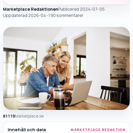
Marketplace Redaktionen
Publicerad 2024-07-05
Uppdaterad
2026-04-19
0 kommentarer
81119
Marketplace.se
Innehåll och dela
MARKETPLACE REDAKTION