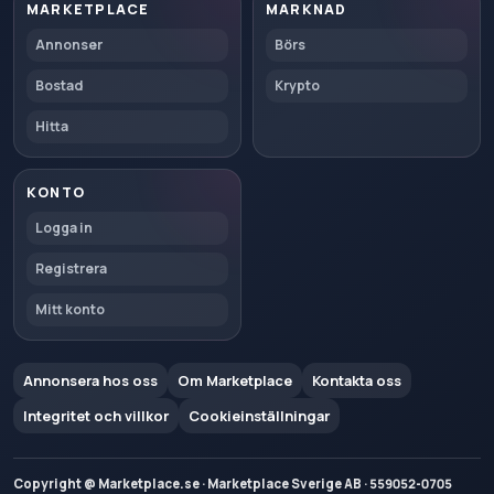
MARKETPLACE
MARKNAD
Annonser
Börs
Bostad
Krypto
Hitta
KONTO
Logga in
Registrera
Mitt konto
Annonsera hos oss
Om Marketplace
Kontakta oss
Integritet och villkor
Cookieinställningar
Copyright @ Marketplace.se · Marketplace Sverige AB · 559052-0705