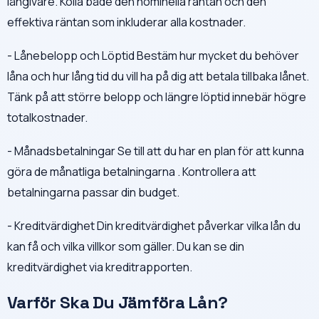
långivare. Kolla både den nominella räntan och den
effektiva räntan som inkluderar alla kostnader.
- Lånebelopp och Löptid Bestäm hur mycket du behöver
låna och hur lång tid du vill ha på dig att betala tillbaka lånet.
Tänk på att större belopp och längre löptid innebär högre
totalkostnader.
- Månadsbetalningar Se till att du har en plan för att kunna
göra de månatliga betalningarna . Kontrollera att
betalningarna passar din budget.
- Kreditvärdighet Din kreditvärdighet påverkar vilka lån du
kan få och vilka villkor som gäller. Du kan se din
kreditvärdighet via kreditrapporten.
Varför Ska Du Jämföra Lån?