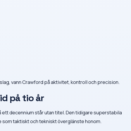
lag, vann Crawford på aktivitet, kontroll och precision.
id på tio år
 ett decennium står utan titel. Den tidigare superstabila
 som taktiskt och tekniskt överglänste honom.