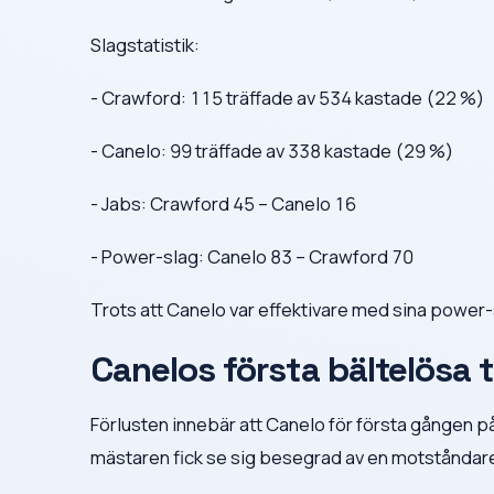
Slagstatistik:
- Crawford: 115 träffade av 534 kastade (22 %)
- Canelo: 99 träffade av 338 kastade (29 %)
- Jabs: Crawford 45 – Canelo 16
- Power-slag: Canelo 83 – Crawford 70
Trots att Canelo var effektivare med sina power-s
Canelos första bältelösa t
Förlusten innebär att Canelo för första gången på
mästaren fick se sig besegrad av en motståndare