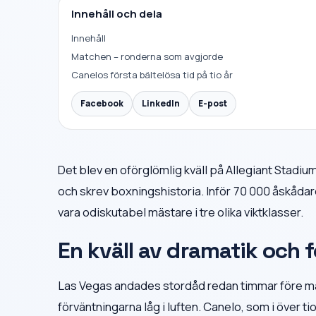
Innehåll och dela
Innehåll
Matchen – ronderna som avgjorde
Canelos första bältelösa tid på tio år
Facebook
LinkedIn
E-post
Det blev en oförglömlig kväll på Allegiant Stad
och skrev boxningshistoria. Inför 70 000 åskådar
vara odiskutabel mästare i tre olika viktklasser.
En kväll av dramatik och 
Las Vegas andades stordåd redan timmar före mat
förväntningarna låg i luften. Canelo, som i över ti