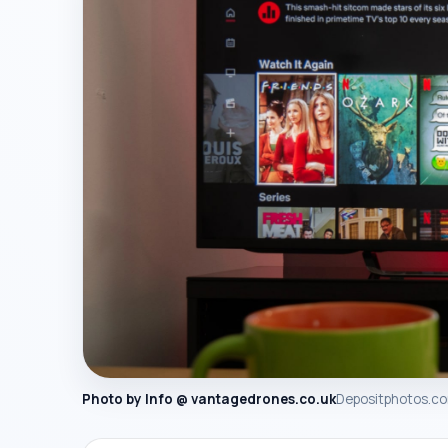
Photo by Info @ vantagedrones.co.uk
Depositphotos.c