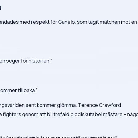
a
landades med respekt för Canelo, som tagit matchen mot en
en seger för historien.”
 kommer tillbaka.”
xningsvärlden sent kommer glömma. Terence Crawford
 fighters genom att bli trefaldig odiskutabel mästare – någ