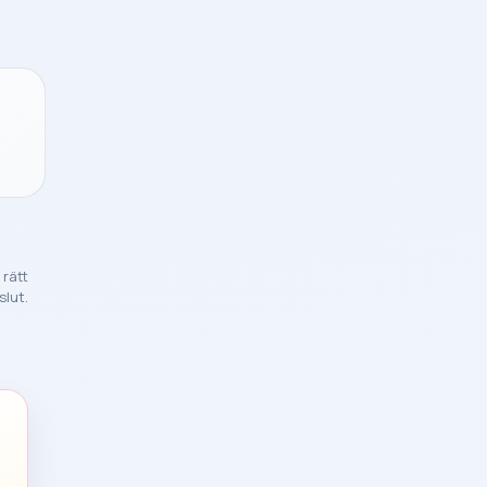
 rätt
slut.