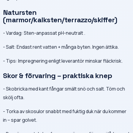
Natursten
(marmor/kalksten/terrazzo/skiffer)
- Vardag: Sten-anpassat pH-neutralt .
- Salt: Endast rent vatten + många byten. Ingen ättika.
- Tips: Impregnering enligt leverantör minskar fläckrisk.
Skor & förvaring – praktiska knep
- Skobricka med kant fångar smält snö och salt. Töm och
skölj ofta.
- Torka av skosulor snabbt med fuktig duk när du kommer
in – spar golvet.