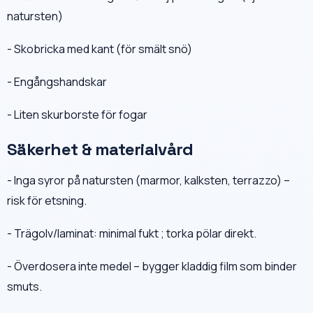
natursten)
- Skobricka med kant (för smält snö)
- Engångshandskar
- Liten skurborste för fogar
Säkerhet & materialvård
- Inga syror på natursten (marmor, kalksten, terrazzo) –
risk för etsning.
- Trägolv/laminat: minimal fukt ; torka pölar direkt.
- Överdosera inte medel – bygger kladdig film som binder
smuts.