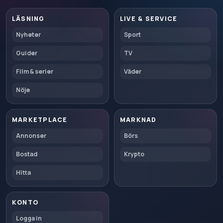
LÄSNING
LIVE & SERVICE
Nyheter
Sport
Guider
TV
Film & serier
Väder
Nöje
MARKETPLACE
MARKNAD
Annonser
Börs
Bostad
Krypto
Hitta
KONTO
Logga in