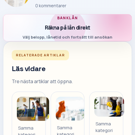
0
kommentarer
BANKLÅN
Räkna på lån direkt
Välj belopp, lånetid och fortsätt till ansökan
RELATERADE ARTIKLAR
Läs vidare
Tre nästa artiklar att öppna.
Samma
Samma
Samma
kategori
kategori
kategori