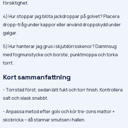
försiktighet.
4) Hur stoppar jag blöta jackdroppar på golvet? Placera
dropp-tråg under kappor eller använd droppskydd under
galgar.
5) Hur hanterar jag grus i skjutdörrsskenor? Dammsug
med fogmunstycke och borste; punktmoppa och torka
torrt.
Kort sammanfattning
- Torrstäd först, sedan lätt fukt och torr finish. Kontrollera
salt och slask snabbt.
- Anpassa metod efter golv och kör tre-zons mattor +
skobricka – då stannar smutsen i hallen.