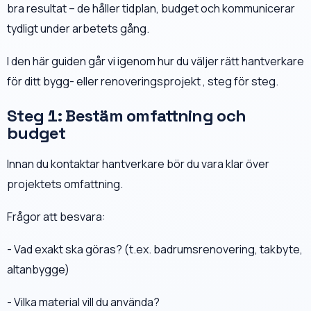
bra resultat – de håller tidplan, budget och kommunicerar
tydligt under arbetets gång.
I den här guiden går vi igenom hur du väljer rätt hantverkare
för ditt bygg- eller renoveringsprojekt , steg för steg.
Steg 1: Bestäm omfattning och
budget
Innan du kontaktar hantverkare bör du vara klar över
projektets omfattning.
Frågor att besvara:
- Vad exakt ska göras? (t.ex. badrumsrenovering, takbyte,
altanbygge)
- Vilka material vill du använda?