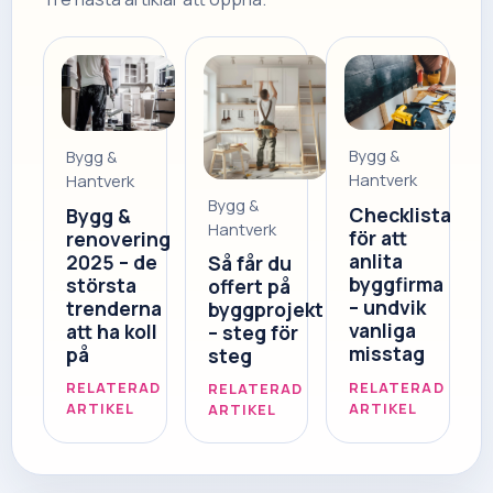
Bygg &
Bygg &
Hantverk
Hantverk
Bygg &
Checklista
Bygg &
Hantverk
för att
renovering
anlita
2025 – de
Så får du
byggfirma
största
offert på
– undvik
trenderna
byggprojekt
vanliga
att ha koll
– steg för
misstag
på
steg
RELATERAD
RELATERAD
RELATERAD
ARTIKEL
ARTIKEL
ARTIKEL