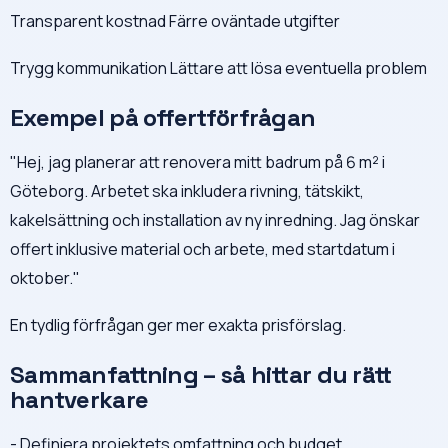
Transparent kostnad Färre oväntade utgifter
Trygg kommunikation Lättare att lösa eventuella problem
Exempel på offertförfrågan
"Hej, jag planerar att renovera mitt badrum på 6 m² i
Göteborg. Arbetet ska inkludera rivning, tätskikt,
kakelsättning och installation av ny inredning. Jag önskar
offert inklusive material och arbete, med startdatum i
oktober."
En tydlig förfrågan ger mer exakta prisförslag.
Sammanfattning – så hittar du rätt
hantverkare
- Definiera projektets omfattning och budget