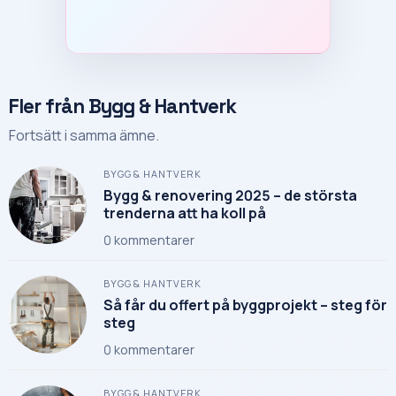
Fler från Bygg & Hantverk
Fortsätt i samma ämne.
BYGG & HANTVERK
Bygg & renovering 2025 – de största
trenderna att ha koll på
0
kommentarer
BYGG & HANTVERK
Så får du offert på byggprojekt – steg för
steg
0
kommentarer
BYGG & HANTVERK