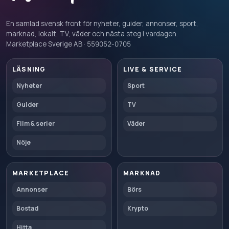
En samlad svensk front för nyheter, guider, annonser, sport,
marknad, lokalt, TV, väder och nästa steg i vardagen.
Marketplace Sverige AB · 559052-0705
LÄSNING
LIVE & SERVICE
Nyheter
Sport
Guider
TV
Film & serier
Väder
Nöje
MARKETPLACE
MARKNAD
Annonser
Börs
Bostad
Krypto
Hitta