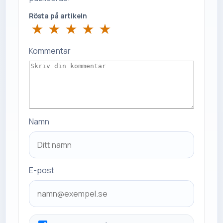
Rösta på artikeln
★
★
★
★
★
Kommentar
Namn
E-post