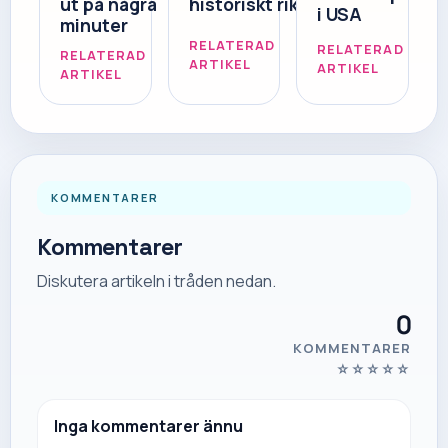
ut på några
historiskt rik
i USA
minuter
RELATERAD
RELATERAD
RELATERAD
ARTIKEL
ARTIKEL
ARTIKEL
KOMMENTARER
Kommentarer
Diskutera artikeln i tråden nedan.
0
KOMMENTARER
☆
☆
☆
☆
☆
Inga kommentarer ännu