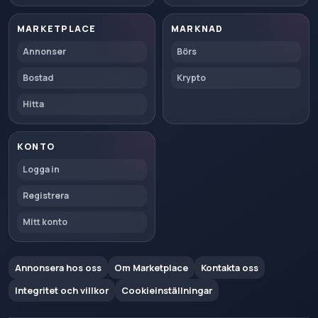
MARKETPLACE
MARKNAD
Annonser
Börs
Bostad
Krypto
Hitta
KONTO
Logga in
Registrera
Mitt konto
Annonsera hos oss
Om Marketplace
Kontakta oss
Integritet och villkor
Cookieinställningar