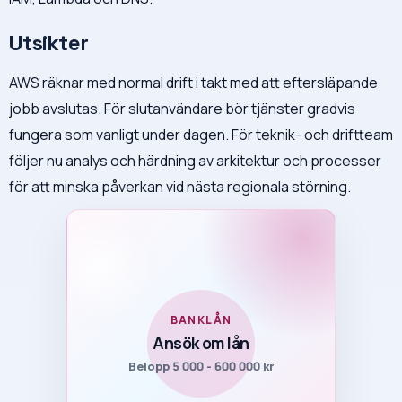
Utsikter
AWS räknar med normal drift i takt med att eftersläpande
jobb avslutas. För slutanvändare bör tjänster gradvis
fungera som vanligt under dagen. För teknik- och driftteam
följer nu analys och härdning av arkitektur och processer
för att minska påverkan vid nästa regionala störning.
BANKLÅN
Ansök om lån
Belopp 5 000 - 600 000 kr