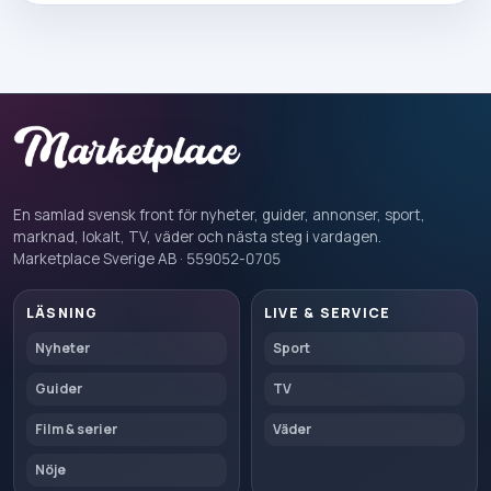
En samlad svensk front för nyheter, guider, annonser, sport,
marknad, lokalt, TV, väder och nästa steg i vardagen.
Marketplace Sverige AB · 559052-0705
LÄSNING
LIVE & SERVICE
Nyheter
Sport
Guider
TV
Film & serier
Väder
Nöje