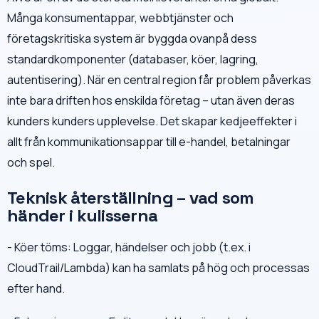
Många konsumentappar, webbtjänster och
företagskritiska system är byggda ovanpå dess
standardkomponenter (databaser, köer, lagring,
autentisering). När en central region får problem påverkas
inte bara driften hos enskilda företag – utan även deras
kunders kunders upplevelse. Det skapar kedjeeffekter i
allt från kommunikationsappar till e-handel, betalningar
och spel.
Teknisk återställning – vad som
händer i kulisserna
- Köer töms: Loggar, händelser och jobb (t.ex. i
CloudTrail/Lambda) kan ha samlats på hög och processas
efter hand.