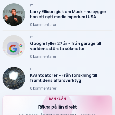
IT
Larry Ellison gick om Musk – nu bygger
han ett nytt medieimperium i USA
0
kommentarer
IT
Google fyller 27 år – från garage till
världens största sökmotor
0
kommentarer
IT
Kvantdatorer – Från forskning till
framtidens affärsverktyg
0
kommentarer
BANKLÅN
Räkna på lån direkt