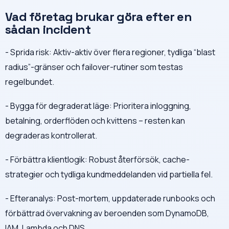
Vad företag brukar göra efter en
sådan incident
- Sprida risk: Aktiv-aktiv över flera regioner, tydliga “blast
radius”-gränser och failover-rutiner som testas
regelbundet.
- Bygga för degraderat läge: Prioritera inloggning,
betalning, orderflöden och kvittens – resten kan
degraderas kontrollerat.
- Förbättra klientlogik: Robust återförsök, cache-
strategier och tydliga kundmeddelanden vid partiella fel.
- Efteranalys: Post-mortem, uppdaterade runbooks och
förbättrad övervakning av beroenden som DynamoDB,
IAM, Lambda och DNS.