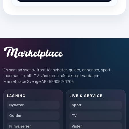
En samlad svensk front för nyheter, guider, annonser, sport,
marknad, lokalt, TV, väder och nästa steg i vardagen.
Marketplace Sverige AB · 559052-0705
LÄSNING
LIVE & SERVICE
Nyheter
Sport
Guider
TV
Film & serier
Väder