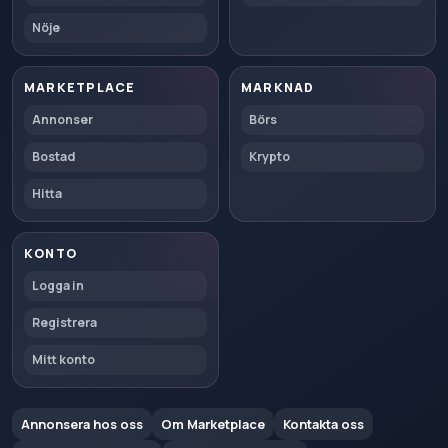
Nöje
MARKETPLACE
MARKNAD
Annonser
Börs
Bostad
Krypto
Hitta
KONTO
Logga in
Registrera
Mitt konto
Annonsera hos oss
Om Marketplace
Kontakta oss