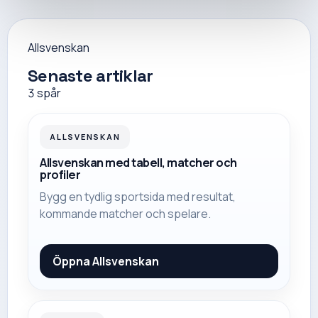
Allsvenskan
Senaste artiklar
3
spår
ALLSVENSKAN
Allsvenskan med tabell, matcher och
profiler
Bygg en tydlig sportsida med resultat,
kommande matcher och spelare.
Öppna
Allsvenskan