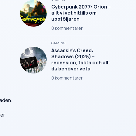
Cyberpunk 2077: Orion –
allt vi vet hittills om
uppföljaren
0
kommentarer
GAMING
Assassin’s Creed:
Shadows (2025) –
recension, fakta och allt
du behöver veta
0
kommentarer
taden.
mer