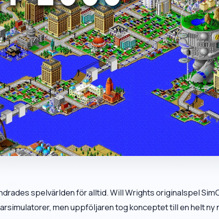
rades spelvärlden för alltid. Will Wrights originalspel Sim
rsimulatorer, men uppföljaren tog konceptet till en helt ny n