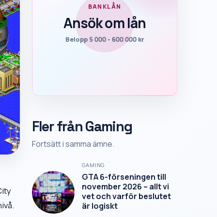
BANKLÅN
Ansök om lån
Belopp 5 000 - 600 000 kr
Fler från Gaming
Fortsätt i samma ämne.
GAMING
GTA 6-förseningen till
november 2026 – allt vi
City
vet och varför beslutet
ivå.
är logiskt