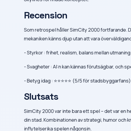
Recension
Som retrospel håller SimCity 2000 fortfarande. Den
mekaniken känns djup utan att vara överväldigan
- Styrkor : frihet, realism, balans mellan utmaning
- Svagheter : AI:n kan kännas förutsägbar, och sp
- Betyg idag : ⭐⭐⭐⭐⭐ (5/5 för stadsbyggarfans)
Slutsats
SimCity 2000 var inte bara ett spel – det var en he
din stad. Kombinationen av strategi, humor och kr
inflytelserika spelen någonsin.