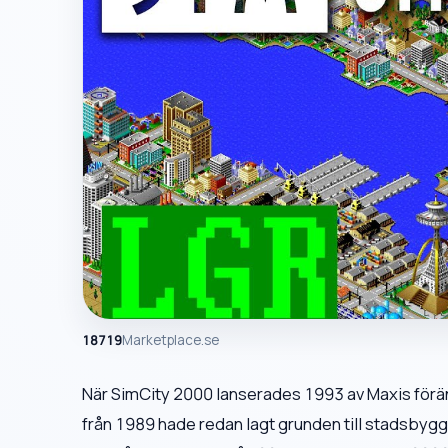
18719
Marketplace.se
När SimCity 2000 lanserades 1993 av Maxis föränd
från 1989 hade redan lagt grunden till stadsbygga