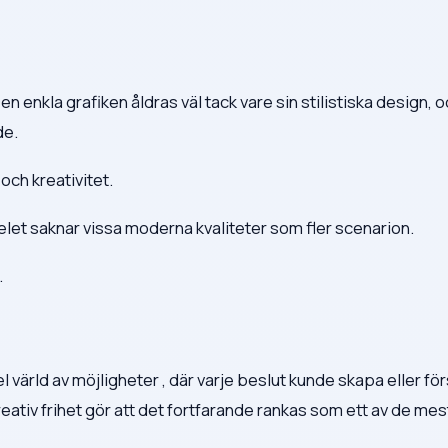
 enkla grafiken åldras väl tack vare sin stilistiska design, 
de.
 och kreativitet.
elet saknar vissa moderna kvaliteter som fler scenarion.
.
l värld av möjligheter , där varje beslut kunde skapa eller fö
eativ frihet gör att det fortfarande rankas som ett av de mes