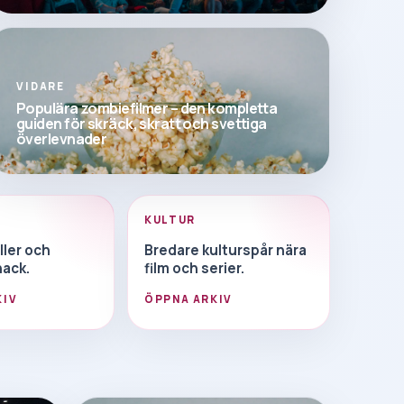
VIDARE
Populära zombiefilmer – den kompletta
guiden för skräck, skratt och svettiga
överlevnader
KULTUR
oller och
Bredare kulturspår nära
ack.
film och serier.
KIV
ÖPPNA ARKIV