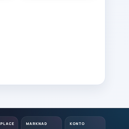
PLACE
MARKNAD
KONTO