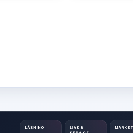
LÄSNING
LIVE &
MARKET
SERVICE