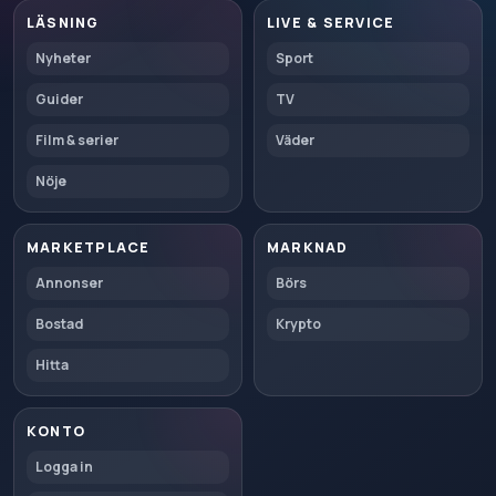
LÄSNING
LIVE & SERVICE
Nyheter
Sport
Guider
TV
Film & serier
Väder
Nöje
MARKETPLACE
MARKNAD
Annonser
Börs
Bostad
Krypto
Hitta
KONTO
Logga in