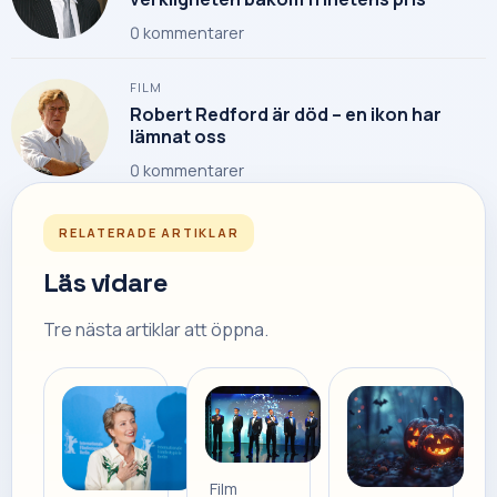
0
kommentarer
FILM
Robert Redford är död – en ikon har
lämnat oss
0
kommentarer
RELATERADE ARTIKLAR
Läs vidare
Tre nästa artiklar att öppna.
Film