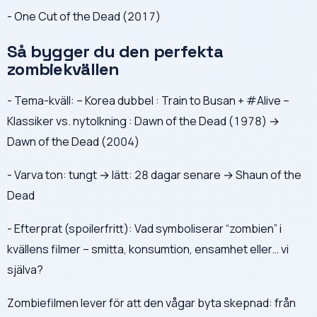
- One Cut of the Dead (2017)
Så bygger du den perfekta
zombiekvällen
- Tema-kväll: – Korea dubbel : Train to Busan + #Alive –
Klassiker vs. nytolkning : Dawn of the Dead (1978) →
Dawn of the Dead (2004)
- Varva ton: tungt → lätt: 28 dagar senare → Shaun of the
Dead
- Efterprat (spoilerfritt): Vad symboliserar “zombien” i
kvällens filmer – smitta, konsumtion, ensamhet eller… vi
själva?
Zombiefilmen lever för att den vågar byta skepnad: från