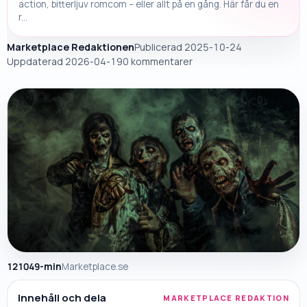
action, bitterljuv romcom – eller allt på en gång. Här får du en
r...
Marketplace Redaktionen
Publicerad 2025-10-24
Uppdaterad
2026-04-19
0 kommentarer
121049-min
Marketplace.se
Innehåll och dela
MARKETPLACE REDAKTION