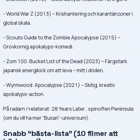
- World War Z (2013) – Krishantering och karantänzoner i
global skala.
- Scouts Guide to the Zombie Apocalypse (2015) –
Grovkornig apokalyps-komedi.
- Zom 100: Bucket List of the Dead (2023) – Färgstark
japansk energikick om att leva – mitt i döden.
- Wyrmwood: Apocalypse (2021) – Skitig, kreativ
apokalyps-action.
På radarn / relaterat: 28 Years Later , spinoffen Peninsula
(om du vill ha mer “Busan”-universum).
Snabb “bästa-lista” (10 filmer att