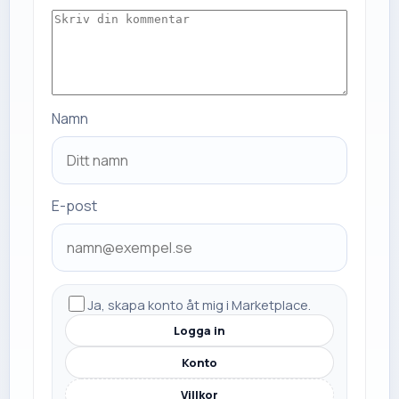
Namn
E-post
Ja, skapa konto åt mig i Marketplace.
Logga in
Konto
Villkor