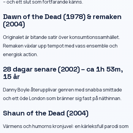
– och ett slut som fortfarande känns.
Dawn of the Dead (1978) & remaken
(2004)
Originalet är bitande satir över konsumtionssamhället.
Remaken växlar upp tempot med vass ensemble och
energisk action.
28 dagar senare (2002) – ca 1h 53m,
15 år
Danny Boyle återupplivar genren med snabba smittade
och ett öde London som bränner sig fast på näthinnan.
Shaun of the Dead (2004)
Värmens och humorns kronjuvel: en kärleksfull parodi som