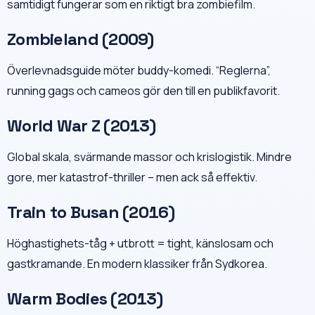
samtidigt fungerar som en riktigt bra zombiefilm.
Zombieland (2009)
Överlevnadsguide möter buddy-komedi. “Reglerna”,
running gags och cameos gör den till en publikfavorit.
World War Z (2013)
Global skala, svärmande massor och krislogistik. Mindre
gore, mer katastrof-thriller – men ack så effektiv.
Train to Busan (2016)
Höghastighets-tåg + utbrott = tight, känslosam och
gastkramande. En modern klassiker från Sydkorea.
Warm Bodies (2013)