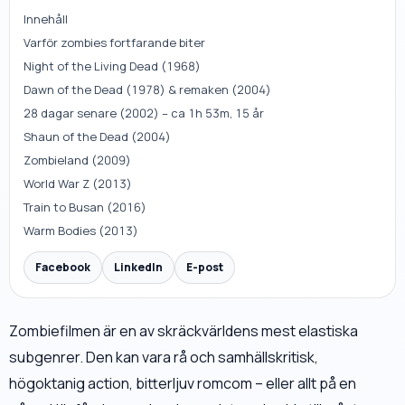
Innehåll
Varför zombies fortfarande biter
Night of the Living Dead (1968)
Dawn of the Dead (1978) & remaken (2004)
28 dagar senare (2002) – ca 1h 53m, 15 år
Shaun of the Dead (2004)
Zombieland (2009)
World War Z (2013)
Train to Busan (2016)
Warm Bodies (2013)
Facebook
LinkedIn
E-post
Zombiefilmen är en av skräckvärldens mest elastiska
subgenrer. Den kan vara rå och samhällskritisk,
högoktanig action, bitterljuv romcom – eller allt på en