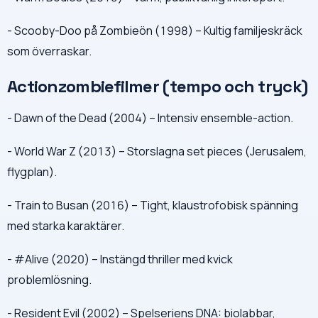
- Scooby-Doo på Zombieön (1998) – Kultig familjeskräck
som överraskar.
Actionzombiefilmer (tempo och tryck)
- Dawn of the Dead (2004) – Intensiv ensemble-action.
- World War Z (2013) – Storslagna set pieces (Jerusalem,
flygplan).
- Train to Busan (2016) – Tight, klaustrofobisk spänning
med starka karaktärer.
- #Alive (2020) – Instängd thriller med kvick
problemlösning.
- Resident Evil (2002) – Spelseriens DNA: biolabbar,