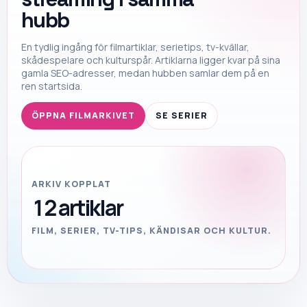
hubb
En tydlig ingång för filmartiklar, serietips, tv-kvällar,
skådespelare och kulturspår. Artiklarna ligger kvar på sina
gamla SEO-adresser, medan hubben samlar dem på en
ren startsida.
ÖPPNA FILMARKIVET
SE SERIER
ARKIV KOPPLAT
12
artiklar
FILM, SERIER, TV-TIPS, KÄNDISAR OCH KULTUR.