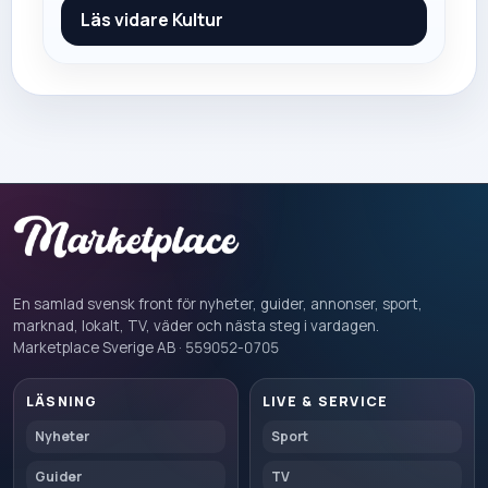
Läs vidare
Kultur
En samlad svensk front för nyheter, guider, annonser, sport,
marknad, lokalt, TV, väder och nästa steg i vardagen.
Marketplace Sverige AB · 559052-0705
LÄSNING
LIVE & SERVICE
Nyheter
Sport
Guider
TV