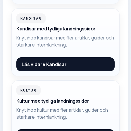
KANDISAR
Kandisar med tydliga landningssidor
Knyt ihop kandisar med fler artiklar, guider och
starkare internlänkning.
Läs vidare
Kandisar
KULTUR
Kultur med tydliga landningssidor
Knyt ihop kultur med fler artiklar, guider och
starkare internlänkning.