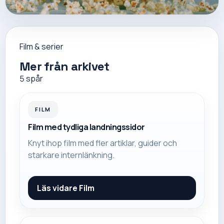
Film & serier
Mer från arkivet
5
spår
FILM
Film med tydliga landningssidor
Knyt ihop film med fler artiklar, guider och
starkare internlänkning.
Läs vidare
Film