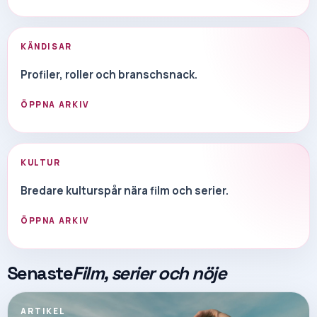
KÄNDISAR
Profiler, roller och branschsnack.
ÖPPNA ARKIV
KULTUR
Bredare kulturspår nära film och serier.
ÖPPNA ARKIV
Senaste
Film, serier och nöje
ARTIKEL