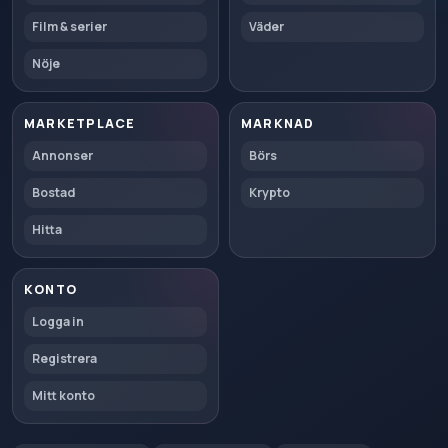
Film & serier
Väder
Nöje
MARKETPLACE
MARKNAD
Annonser
Börs
Bostad
Krypto
Hitta
KONTO
Logga in
Registrera
Mitt konto