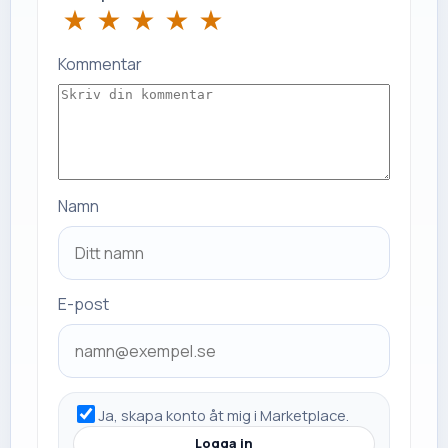
★
★
★
★
★
Kommentar
Namn
E-post
Ja, skapa konto åt mig i Marketplace.
Logga in