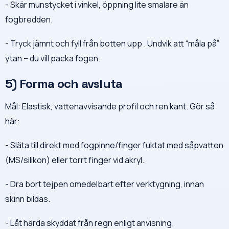
- Skär munstycket i vinkel, öppning lite smalare än
fogbredden.
- Tryck jämnt och fyll från botten upp . Undvik att “måla på”
ytan – du vill packa fogen.
5) Forma och avsluta
Mål: Elastisk, vattenavvisande profil och ren kant. Gör så
här:
- Släta till direkt med fogpinne/finger fuktat med såpvatten
(MS/silikon) eller torrt finger vid akryl.
- Dra bort tejpen omedelbart efter verktygning, innan
skinn bildas.
- Låt härda skyddat från regn enligt anvisning.