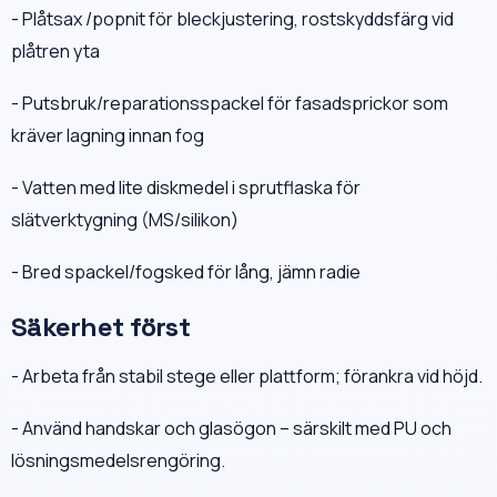
- Plåtsax /popnit för bleckjustering, rostskyddsfärg vid
plåtren yta
- Putsbruk/reparationsspackel för fasadsprickor som
kräver lagning innan fog
- Vatten med lite diskmedel i sprutflaska för
slätverktygning (MS/silikon)
- Bred spackel/fogsked för lång, jämn radie
Säkerhet först
- Arbeta från stabil stege eller plattform; förankra vid höjd.
- Använd handskar och glasögon – särskilt med PU och
lösningsmedelsrengöring.