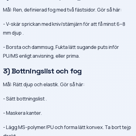
Mål: Ren, definierad fog med två fästsidor. Gör så här:
- V-skär sprickan med kniv/stämjärn för att få minst 6–8
mm djup .
- Borsta och dammsug. Fukta lätt sugande puts inför
PU/MS enligt anvisning, eller prima.
3) Bottningslist och fog
Mål: Rätt djup och elastik. Gör så här:
- Sätt bottningslist .
- Maskera kanter.
- Lägg MS-polymer/PU och forma lätt konvex. Ta bort tejp
direkt.