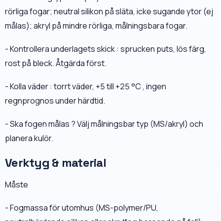
rörliga fogar; neutral silikon på släta, icke sugande ytor (ej
målas); akryl på mindre rörliga, målningsbara fogar.
- Kontrollera underlagets skick : sprucken puts, lös färg,
rost på bleck. Åtgärda först.
- Kolla väder : torrt väder, +5 till +25 °C , ingen
regnprognos under härdtid.
- Ska fogen målas ? Välj målningsbar typ (MS/akryl) och
planera kulör.
Verktyg & material
Måste
- Fogmassa för utomhus (MS-polymer/PU,