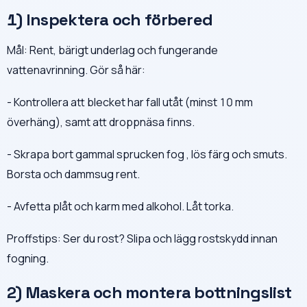
1) Inspektera och förbered
Mål: Rent, bärigt underlag och fungerande
vattenavrinning. Gör så här:
- Kontrollera att blecket har fall utåt (minst 10 mm
överhäng), samt att droppnäsa finns.
- Skrapa bort gammal sprucken fog , lös färg och smuts.
Borsta och dammsug rent.
- Avfetta plåt och karm med alkohol. Låt torka.
Proffstips: Ser du rost? Slipa och lägg rostskydd innan
fogning.
2) Maskera och montera bottningslist