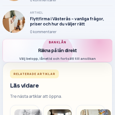
ARTIKEL
Flyttfirma i Västerås – vanliga frågor,
priser och hur du väljer rätt
0
kommentarer
BANKLÅN
Räkna på lån direkt
Välj belopp, lånetid och fortsätt till ansökan
RELATERADE ARTIKLAR
Läs vidare
Tre nästa artiklar att öppna.