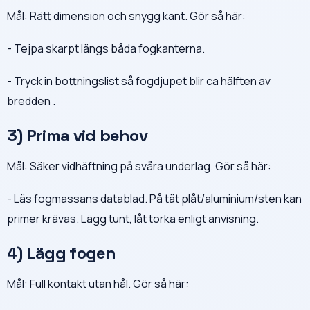
Mål: Rätt dimension och snygg kant. Gör så här:
- Tejpa skarpt längs båda fogkanterna.
- Tryck in bottningslist så fogdjupet blir ca hälften av
bredden .
3) Prima vid behov
Mål: Säker vidhäftning på svåra underlag. Gör så här:
- Läs fogmassans datablad. På tät plåt/aluminium/sten kan
primer krävas. Lägg tunt, låt torka enligt anvisning.
4) Lägg fogen
Mål: Full kontakt utan hål. Gör så här: