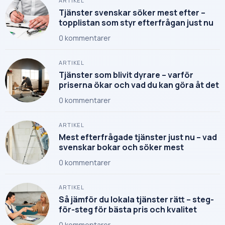
ARTIKEL
Tjänster svenskar söker mest efter –
topplistan som styr efterfrågan just nu
0
kommentarer
ARTIKEL
Tjänster som blivit dyrare – varför
priserna ökar och vad du kan göra åt det
0
kommentarer
ARTIKEL
Mest efterfrågade tjänster just nu – vad
svenskar bokar och söker mest
0
kommentarer
ARTIKEL
Så jämför du lokala tjänster rätt – steg-
för-steg för bästa pris och kvalitet
0
kommentarer