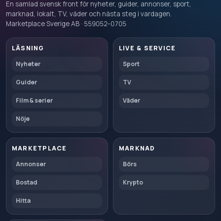
En samlad svensk front för nyheter, guider, annonser, sport,
marknad, lokalt, TV, väder och nästa steg i vardagen.
Marketplace Sverige AB · 559052-0705
LÄSNING
LIVE & SERVICE
Nyheter
Sport
Guider
TV
Film & serier
Väder
Nöje
MARKETPLACE
MARKNAD
Annonser
Börs
Bostad
Krypto
Hitta