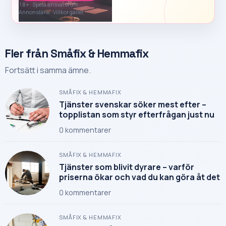
18+ · Spela ansvarsfullt ·
Annonslänk · Villkor gäller.
Fler från Småfix & Hemmafix
Fortsätt i samma ämne.
SMÅFIX & HEMMAFIX
Tjänster svenskar söker mest efter –
topplistan som styr efterfrågan just nu
0
kommentarer
SMÅFIX & HEMMAFIX
Tjänster som blivit dyrare – varför
priserna ökar och vad du kan göra åt det
0
kommentarer
SMÅFIX & HEMMAFIX