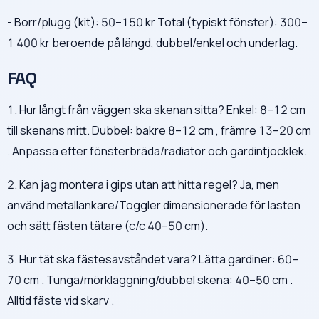
- Borr/plugg (kit): 50–150 kr Total (typiskt fönster): 300–
1 400 kr beroende på längd, dubbel/enkel och underlag.
FAQ
1. Hur långt från väggen ska skenan sitta? Enkel: 8–12 cm
till skenans mitt. Dubbel: bakre 8–12 cm , främre 13–20 cm
. Anpassa efter fönsterbräda/radiator och gardintjocklek.
2. Kan jag montera i gips utan att hitta regel? Ja, men
använd metallankare/Toggler dimensionerade för lasten
och sätt fästen tätare (c/c 40–50 cm).
3. Hur tät ska fästesavståndet vara? Lätta gardiner: 60–
70 cm . Tunga/mörkläggning/dubbel skena: 40–50 cm .
Alltid fäste vid skarv .