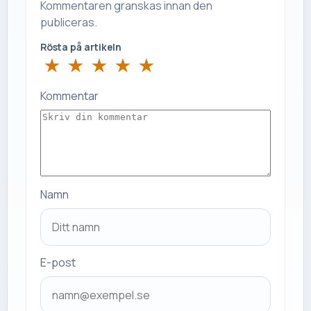
Kommentaren granskas innan den
publiceras.
Rösta på artikeln
★
★
★
★
★
Kommentar
Namn
E-post