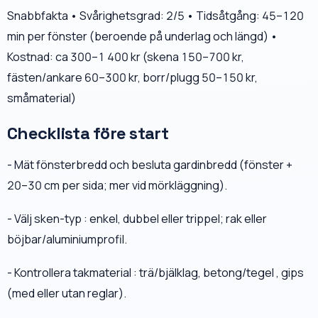
Snabbfakta • Svårighetsgrad: 2/5 • Tidsåtgång: 45–120
min per fönster (beroende på underlag och längd) •
Kostnad: ca 300–1 400 kr (skena 150–700 kr,
fästen/ankare 60–300 kr, borr/plugg 50–150 kr,
småmaterial)
Checklista före start
- Mät fönsterbredd och besluta gardinbredd (fönster +
20–30 cm per sida; mer vid mörkläggning).
- Välj sken-typ : enkel, dubbel eller trippel; rak eller
böjbar/aluminiumprofil.
- Kontrollera takmaterial : trä/bjälklag, betong/tegel , gips
(med eller utan reglar).