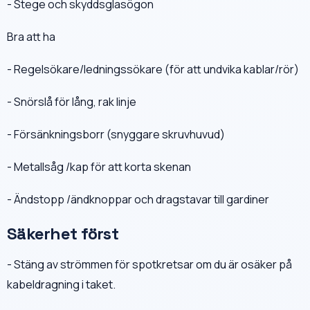
- Stege och skyddsglasögon
Bra att ha
- Regelsökare/ledningssökare (för att undvika kablar/rör)
- Snörslå för lång, rak linje
- Försänkningsborr (snyggare skruvhuvud)
- Metallsåg /kap för att korta skenan
- Ändstopp /ändknoppar och dragstavar till gardiner
Säkerhet först
- Stäng av strömmen för spotkretsar om du är osäker på
kabeldragning i taket.