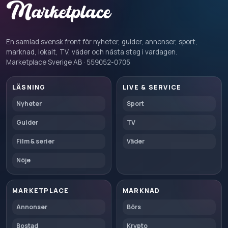
En samlad svensk front för nyheter, guider, annonser, sport,
marknad, lokalt, TV, väder och nästa steg i vardagen.
Marketplace Sverige AB · 559052-0705
LÄSNING
LIVE & SERVICE
Nyheter
Sport
Guider
TV
Film & serier
Väder
Nöje
MARKETPLACE
MARKNAD
Annonser
Börs
Bostad
Krypto