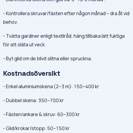
- Kontrollera skruvar/fästen efter någon månad – dra åt vid
behov.
- Tvätta gardiner enligt textilråd; häng tillbaka lätt fuktiga
för att släta ut veck.
- Byt glid om de blivit slitna eller spruckna.
Kostnadsöversikt
- Enkel aluminiumskena (2–3 m): 150–400 kr
- Dubbel skena: 350–700 kr
- Fästen/ankare & skruv: 60–300 kr
- Glid/krokar/stopp: 50–150 kr