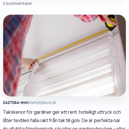
0 kommentarer
2427564-min
Marketplace.se
Takskenor för gardiner ger ett rent, hotelligt uttryck och
låter textilen falla rakt från tak till golv. De är perfekta när
du vill dölja fönsternisch, rör eller en garderobsvägg – eller