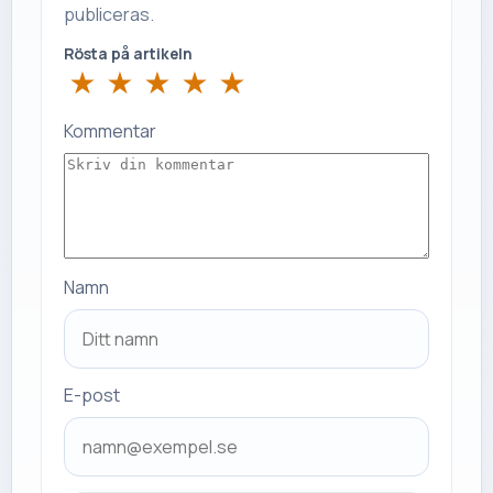
publiceras.
Rösta på artikeln
★
★
★
★
★
Kommentar
Namn
E-post