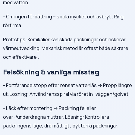
med vatten.
- Om ingen förbättring – spola mycket och avbryt . Ring
rörfirma.
Proffstips: Kemikalier kan skada packningar och riskerar
värmeutveckling. Mekanisk metod är oftast både säkrare
och effektivare .
Felsökning & vanliga misstag
- Fortfarande stopp efter rensat vattenlås → Propp längre
ut. Lösning: Använd rensspiral via röret in i väggen/golvet.
- Läck efter montering → Packning fel eller
över-/underdragna muttrar. Lösning: Kontrollera
packningens läge, dra måttligt , byt torra packningar.