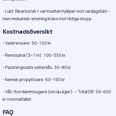
- Lukt: Bikarbonat + varmvatten hjälper mot vardagslukt –
men mekanisk rensning krävs mot riktiga stopp .
Kostnadsöversikt
- Vaskrensare: 50–150 kr
- Rensspiral (3–7 m): 100–350 kr
- Packningssats vattenlås: 30–80 kr
- Kemisk propplösare: 60–150 kr
- Våt-/torrdammsugare (om du äger): – Total DIY: 50–600
kr i normalfallet.
FAQ