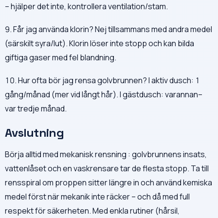
– hjälper det inte, kontrollera ventilation/stam.
9. Får jag använda klorin? Nej tillsammans med andra medel
(särskilt syra/lut). Klorin löser inte stopp och kan bilda
giftiga gaser med fel blandning.
10. Hur ofta bör jag rensa golvbrunnen? I aktiv dusch: 1
gång/månad (mer vid långt hår). I gästdusch: varannan–
var tredje månad.
Avslutning
Börja alltid med mekanisk rensning : golvbrunnens insats,
vattenlåset och en vaskrensare tar de flesta stopp. Ta till
rensspiral om proppen sitter längre in och använd kemiska
medel först när mekanik inte räcker – och då med full
respekt för säkerheten. Med enkla rutiner (hårsil,