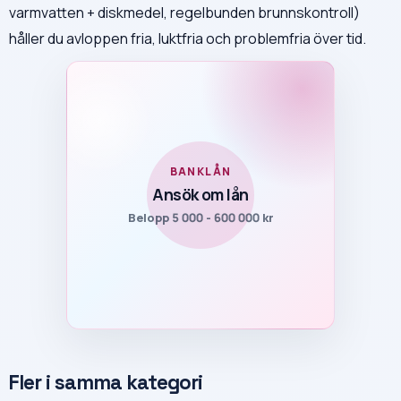
varmvatten + diskmedel, regelbunden brunnskontroll)
håller du avloppen fria, luktfria och problemfria över tid.
BANKLÅN
Ansök om lån
Belopp 5 000 - 600 000 kr
Fler i samma kategori