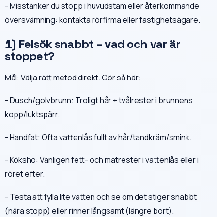
- Misstänker du stopp i huvudstam eller återkommande
översvämning: kontakta rörfirma eller fastighetsägare.
1) Felsök snabbt – vad och var är
stoppet?
Mål: Välja rätt metod direkt. Gör så här:
- Dusch/golvbrunn: Troligt hår + tvålrester i brunnens
kopp/luktspärr.
- Handfat: Ofta vattenlås fullt av hår/tandkräm/smink.
- Köksho: Vanligen fett- och matrester i vattenlås eller i
röret efter.
- Testa att fylla lite vatten och se om det stiger snabbt
(nära stopp) eller rinner långsamt (längre bort).