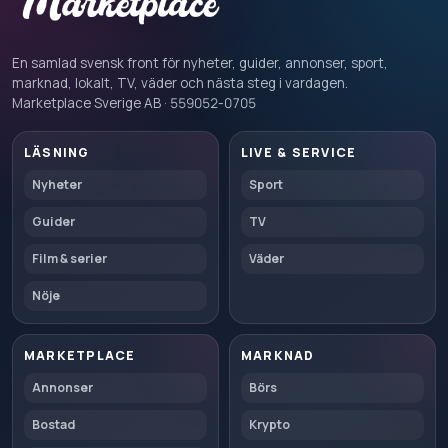
En samlad svensk front för nyheter, guider, annonser, sport,
marknad, lokalt, TV, väder och nästa steg i vardagen.
Marketplace Sverige AB · 559052-0705
LÄSNING
LIVE & SERVICE
Nyheter
Sport
Guider
TV
Film & serier
Väder
Nöje
MARKETPLACE
MARKNAD
Annonser
Börs
Bostad
Krypto