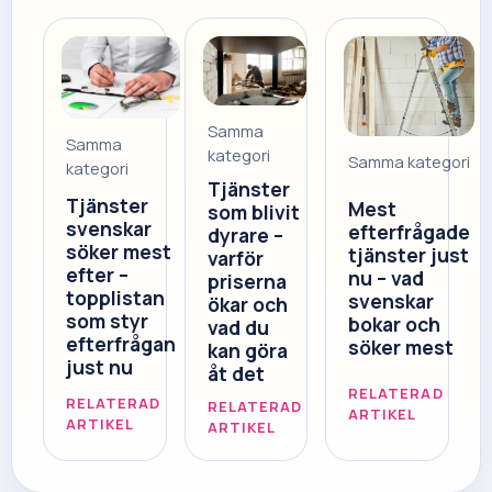
Samma
Samma
kategori
Samma kategori
kategori
Tjänster
Tjänster
Mest
som blivit
svenskar
efterfrågade
dyrare –
söker mest
tjänster just
varför
efter –
nu – vad
priserna
topplistan
svenskar
ökar och
som styr
bokar och
vad du
efterfrågan
söker mest
kan göra
just nu
åt det
RELATERAD
RELATERAD
RELATERAD
ARTIKEL
ARTIKEL
ARTIKEL