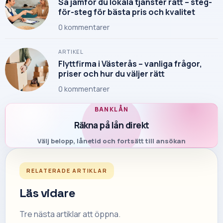
Så jämför du lokala tjänster rätt – steg-
för-steg för bästa pris och kvalitet
0
kommentarer
ARTIKEL
Flyttfirma i Västerås – vanliga frågor,
priser och hur du väljer rätt
0
kommentarer
BANKLÅN
Räkna på lån direkt
Välj belopp, lånetid och fortsätt till ansökan
RELATERADE ARTIKLAR
Läs vidare
Tre nästa artiklar att öppna.