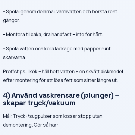
- Spola igenom delarna i varmvatten och borsta rent
gängor.
- Montera tillbaka, dra handfast – inte för hårt.
- Spola vatten och kolla läckage med papper runt
skarvarna.
Proffstips: I kök – häll hett vatten + en skvätt diskmedel
efter montering för att lösa fett som sitter längre ut.
4) Använd vaskrensare (plunger) –
skapar tryck/vakuum
Mål: Tryck-/sugpulser som lossar stopp utan
demontering. Gör så här: