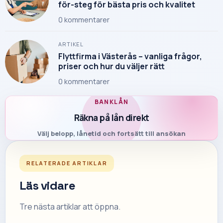
för-steg för bästa pris och kvalitet
0
kommentarer
ARTIKEL
Flyttfirma i Västerås – vanliga frågor,
priser och hur du väljer rätt
0
kommentarer
BANKLÅN
Räkna på lån direkt
Välj belopp, lånetid och fortsätt till ansökan
RELATERADE ARTIKLAR
Läs vidare
Tre nästa artiklar att öppna.