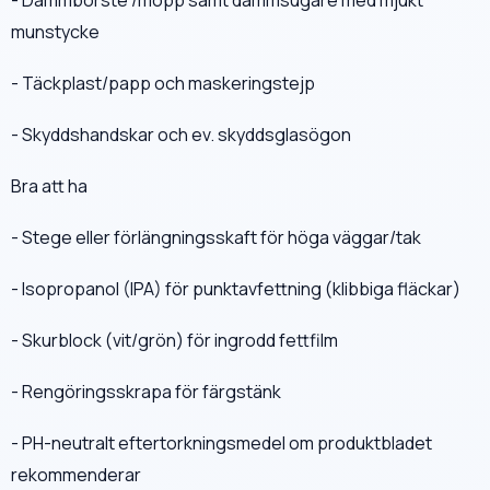
munstycke
- Täckplast/papp och maskeringstejp
- Skyddshandskar och ev. skyddsglasögon
Bra att ha
- Stege eller förlängningsskaft för höga väggar/tak
- Isopropanol (IPA) för punktavfettning (klibbiga fläckar)
- Skurblock (vit/grön) för ingrodd fettfilm
- Rengöringsskrapa för färgstänk
- PH-neutralt eftertorkningsmedel om produktbladet
rekommenderar