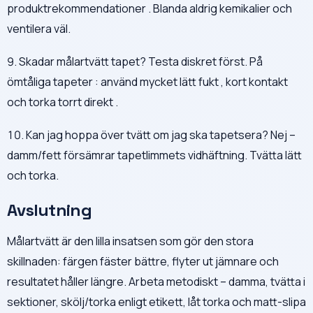
produktrekommendationer . Blanda aldrig kemikalier och
ventilera väl.
9. Skadar målartvätt tapet? Testa diskret först. På
ömtåliga tapeter : använd mycket lätt fukt , kort kontakt
och torka torrt direkt .
10. Kan jag hoppa över tvätt om jag ska tapetsera? Nej –
damm/fett försämrar tapetlimmets vidhäftning. Tvätta lätt
och torka.
Avslutning
Målartvätt är den lilla insatsen som gör den stora
skillnaden: färgen fäster bättre, flyter ut jämnare och
resultatet håller längre. Arbeta metodiskt – damma, tvätta i
sektioner, skölj/torka enligt etikett, låt torka och matt-slipa