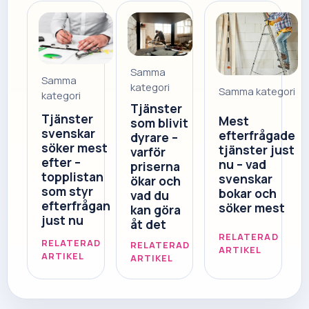
Samma
Samma
kategori
Samma kategori
kategori
Tjänster
Tjänster
Mest
som blivit
svenskar
efterfrågade
dyrare –
söker mest
tjänster just
varför
efter –
nu – vad
priserna
topplistan
svenskar
ökar och
som styr
bokar och
vad du
efterfrågan
söker mest
kan göra
just nu
åt det
RELATERAD
RELATERAD
RELATERAD
ARTIKEL
ARTIKEL
ARTIKEL