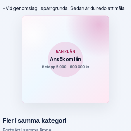
- Vid genomslag : spärrgrunda . Sedan är du redo att måla .
BANKLÅN
Ansök om lån
Belopp 5 000 - 600 000 kr
Fler i samma kategori
Fortsätt i samma ämne.