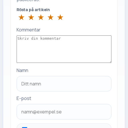
Rösta på artikeln
★
★
★
★
★
Kommentar
Namn
E-post