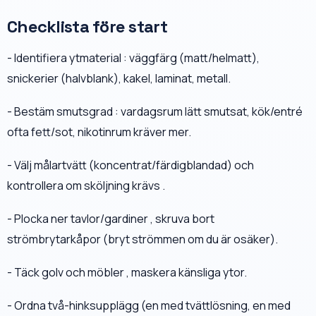
Checklista före start
- Identifiera ytmaterial : väggfärg (matt/helmatt),
snickerier (halvblank), kakel, laminat, metall.
- Bestäm smutsgrad : vardagsrum lätt smutsat, kök/entré
ofta fett/sot, nikotinrum kräver mer.
- Välj målartvätt (koncentrat/färdigblandad) och
kontrollera om sköljning krävs .
- Plocka ner tavlor/gardiner , skruva bort
strömbrytarkåpor (bryt strömmen om du är osäker).
- Täck golv och möbler , maskera känsliga ytor.
- Ordna två-hinksupplägg (en med tvättlösning, en med