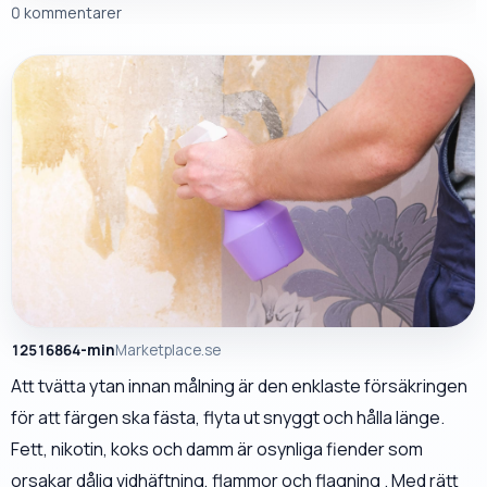
0 kommentarer
12516864-min
Marketplace.se
Att tvätta ytan innan målning är den enklaste försäkringen
för att färgen ska fästa, flyta ut snyggt och hålla länge.
Fett, nikotin, koks och damm är osynliga fiender som
orsakar dålig vidhäftning, flammor och flagning . Med rätt