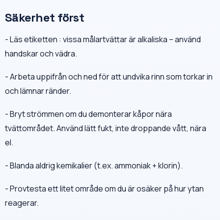
Säkerhet först
- Läs etiketten : vissa målartvättar är alkaliska – använd
handskar och vädra.
- Arbeta uppifrån och ned för att undvika rinn som torkar in
och lämnar ränder.
- Bryt strömmen om du demonterar kåpor nära
tvättområdet. Använd lätt fukt, inte droppande vått, nära
el.
- Blanda aldrig kemikalier (t.ex. ammoniak + klorin).
- Provtesta ett litet område om du är osäker på hur ytan
reagerar.