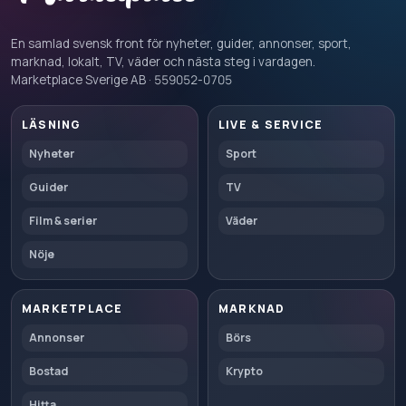
En samlad svensk front för nyheter, guider, annonser, sport,
marknad, lokalt, TV, väder och nästa steg i vardagen.
Marketplace Sverige AB · 559052-0705
LÄSNING
LIVE & SERVICE
Nyheter
Sport
Guider
TV
Film & serier
Väder
Nöje
MARKETPLACE
MARKNAD
Annonser
Börs
Bostad
Krypto
Hitta