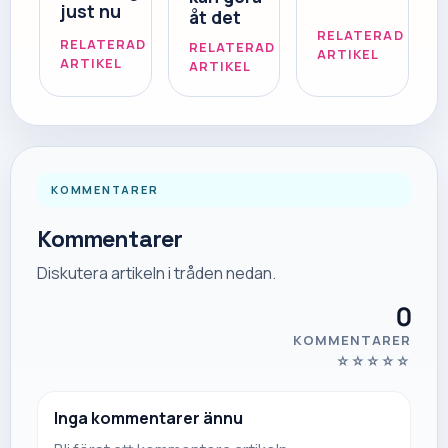
just nu
åt det
RELATERAD
RELATERAD
RELATERAD
ARTIKEL
ARTIKEL
ARTIKEL
KOMMENTARER
Kommentarer
Diskutera artikeln i tråden nedan.
0
KOMMENTARER
☆
☆
☆
☆
☆
Inga kommentarer ännu