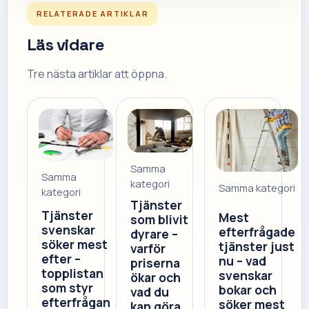
RELATERADE ARTIKLAR
Läs vidare
Tre nästa artiklar att öppna.
Samma
Samma
kategori
Samma kategori
kategori
Tjänster
Tjänster
Mest
som blivit
svenskar
efterfrågade
dyrare –
söker mest
tjänster just
varför
efter –
nu – vad
priserna
topplistan
svenskar
ökar och
som styr
bokar och
vad du
efterfrågan
söker mest
kan göra