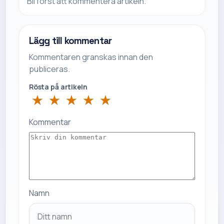
Bli först att kommentera artikeln.
Lägg till kommentar
Kommentaren granskas innan den
publiceras.
Rösta på artikeln
★
★
★
★
★
Kommentar
Namn