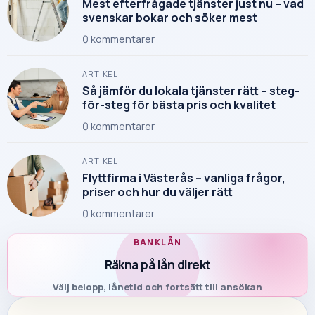
Mest efterfrågade tjänster just nu – vad
svenskar bokar och söker mest
0
kommentarer
ARTIKEL
Så jämför du lokala tjänster rätt – steg-
för-steg för bästa pris och kvalitet
0
kommentarer
ARTIKEL
Flyttfirma i Västerås – vanliga frågor,
priser och hur du väljer rätt
0
kommentarer
BANKLÅN
Räkna på lån direkt
Välj belopp, lånetid och fortsätt till ansökan