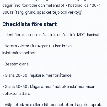
dagar (inkl. torktider och mellanslip) • Kostnad: ca 400–1
800 kr (färg, grund, spackel, tejp och verktyg)
Checklista före start
- Identifiera material: målat trä , omålat trä , MDF , laminat .
- Notera kvistar (furu/gran) → kan kräva
kvistspärr/shellack .
- Bestäm glans :
- Glans 20–30 : mjukare, mer förlåtande.
- Glans 40–50 : tåligare, mer “möbelkänsla” men visar
defekter lättare.
- Välj metod: miniroller + lätt pensel-efterdrag eller spruta