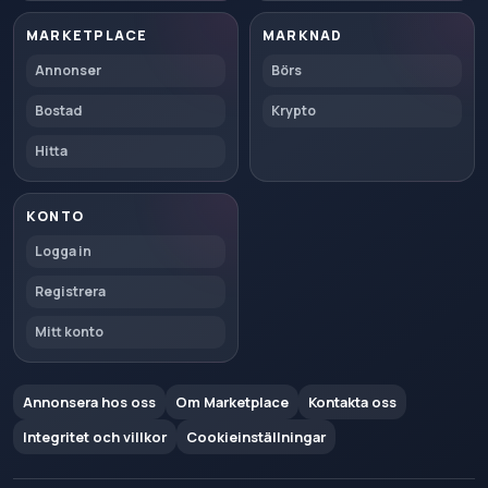
MARKETPLACE
MARKNAD
Annonser
Börs
Bostad
Krypto
Hitta
KONTO
Logga in
Registrera
Mitt konto
Annonsera hos oss
Om Marketplace
Kontakta oss
Integritet och villkor
Cookieinställningar