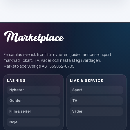
En samlad svensk front för nyheter, guider, annonser, sport,
marknad, lokalt, TV, väder och nästa steg i vardagen.
Marketplace Sverige AB · 559052-0705
LÄSNING
LIVE & SERVICE
Nyheter
Sport
Guider
TV
Film & serier
Väder
Nöje