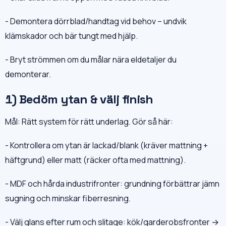
- Demontera dörrblad/handtag vid behov – undvik
klämskador och bär tungt med hjälp.
- Bryt strömmen om du målar nära eldetaljer du
demonterar.
1) Bedöm ytan & välj finish
Mål: Rätt system för rätt underlag. Gör så här:
- Kontrollera om ytan är lackad/blank (kräver mattning +
häftgrund) eller matt (räcker ofta med mattning).
- MDF och hårda industrifronter: grundning förbättrar jämn
sugning och minskar fiberresning.
- Välj glans efter rum och slitage: kök/garderobsfronter →