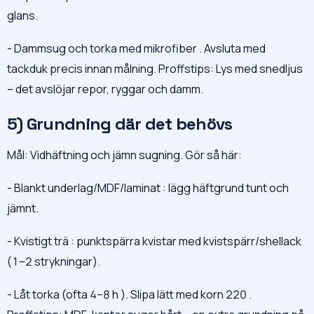
glans.
- Dammsug och torka med mikrofiber . Avsluta med
tackduk precis innan målning. Proffstips: Lys med snedljus
– det avslöjar repor, ryggar och damm.
5) Grundning där det behövs
Mål: Vidhäftning och jämn sugning. Gör så här:
- Blankt underlag/MDF/laminat : lägg häftgrund tunt och
jämnt.
- Kvistigt trä : punktspärra kvistar med kvistspärr/shellack
(1–2 strykningar).
- Låt torka (ofta 4–8 h ). Slipa lätt med korn 220 .