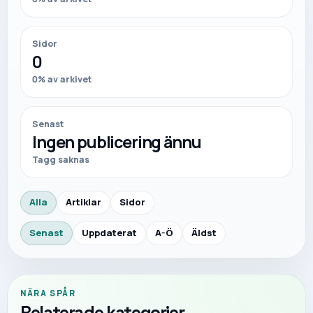
Sidor
0
0
% av arkivet
Senast
Ingen publicering ännu
Tagg saknas
Alla
Artiklar
Sidor
Senast
Uppdaterat
A-Ö
Äldst
NÄRA SPÅR
Relaterade kategorier