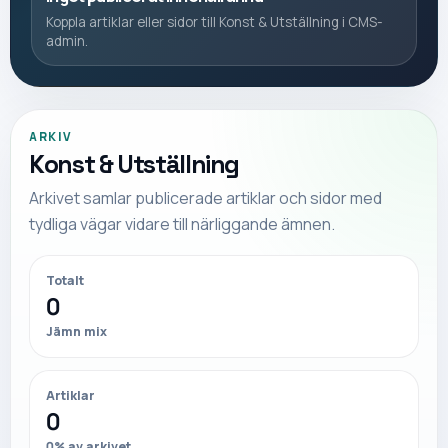
Koppla artiklar eller sidor till
Konst & Utställning
i CMS-
admin.
ARKIV
Konst & Utställning
Arkivet samlar publicerade artiklar och sidor med
tydliga vägar vidare till närliggande ämnen.
Totalt
0
Jämn mix
Artiklar
0
0
% av arkivet