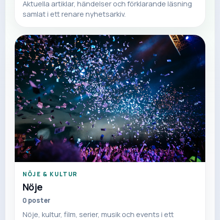
Aktuella artiklar, händelser och förklarande läsning
samlat i ett renare nyhetsarkiv.
NÖJE & KULTUR
Nöje
0
poster
Nöje, kultur, film, serier, musik och events i ett