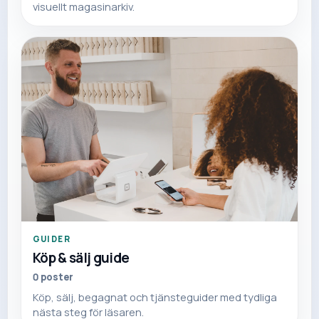
visuellt magasinarkiv.
GUIDER
Köp & sälj guide
0
poster
Köp, sälj, begagnat och tjänsteguider med tydliga
nästa steg för läsaren.