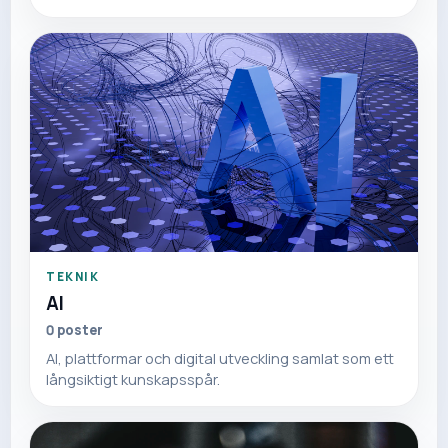
TEKNIK
AI
0
poster
AI, plattformar och digital utveckling samlat som ett
långsiktigt kunskapsspår.