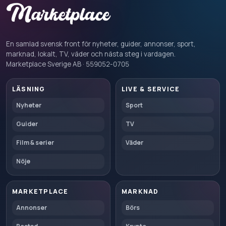
En samlad svensk front för nyheter, guider, annonser, sport,
marknad, lokalt, TV, väder och nästa steg i vardagen.
Marketplace Sverige AB · 559052-0705
LÄSNING
LIVE & SERVICE
Nyheter
Sport
Guider
TV
Film & serier
Väder
Nöje
MARKETPLACE
MARKNAD
Annonser
Börs