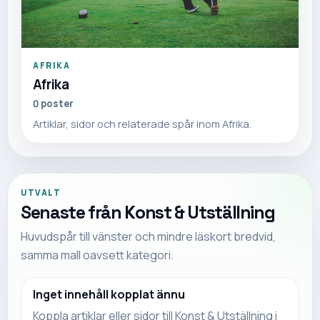
AFRIKA
Afrika
0
poster
Artiklar, sidor och relaterade spår inom Afrika.
UTVALT
Senaste från
Konst & Utställning
Huvudspår till vänster och mindre läskort bredvid,
samma mall oavsett kategori.
Inget innehåll kopplat ännu
Koppla artiklar eller sidor till
Konst & Utställning
i