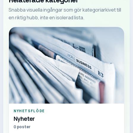
Snabba visuella ingångar som gör kategoriarkivet till
en riktig hubb, inte en isolerad lista.
NYHETSFLÖDE
Nyheter
0
poster