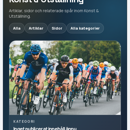
Artiklar, sidor och relaterade spår inom Konst &
Utställning.
Alla
Artiklar
Sidor
Alla kategorier
KATEGORI
Inget publicerat innehåll ännu