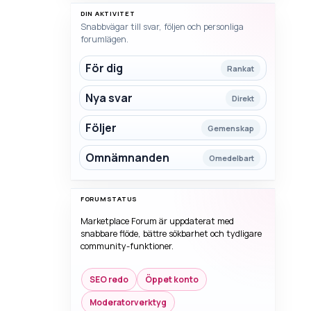
DIN AKTIVITET
Snabbvägar till svar, följen och personliga
forumlägen.
För dig
Rankat
Nya svar
Direkt
Följer
Gemenskap
Omnämnanden
Omedelbart
FORUMSTATUS
Marketplace Forum är uppdaterat med
snabbare flöde, bättre sökbarhet och tydligare
community-funktioner.
SEO redo
Öppet konto
Moderatorverktyg