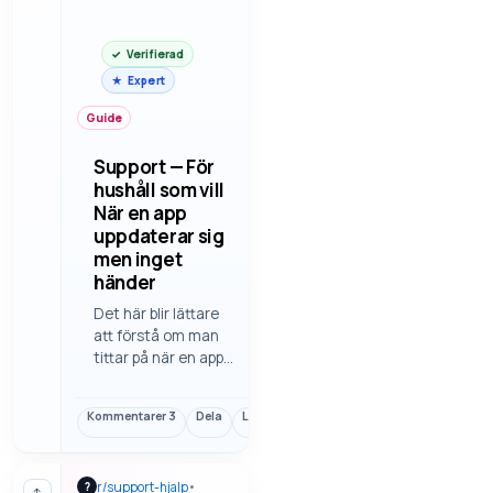
Verifierad
Expert
Guide
Support — För
hushåll som vill
När en app
uppdaterar sig
men inget
händer
Det här blir lättare
att förstå om man
tittar på när en app
uppdaterar sig men
inget händer. En
Kommentarer
3
Dela
Länk
tydlig genomgång
gör det lättare att
jämföra alternativ
r/
support-hjalp
•
?
och undvika onödiga
↑