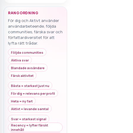
RANGORDNING
För dig och Aktivt använder
användarbeteende, följda
communities, färska svar och
författardiversitet för att
lyfta rätt trådar.
Följda communities
Aktiva svar
Blandade avsändare
Färsk aktivitet
Bästa = starkast just nu
För dig = relevans per profil
Heta = ny fart
Aktivt = levande samtal
Svar = starkast signal
Recency = lyfter färskt
innehåll