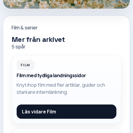
Läs vidare
Film & serier
Mer från arkivet
5
spår
FILM
Film med tydliga landningssidor
Knyt ihop film med fler artiklar, guider och
starkare internlänkning.
Läs vidare
Film