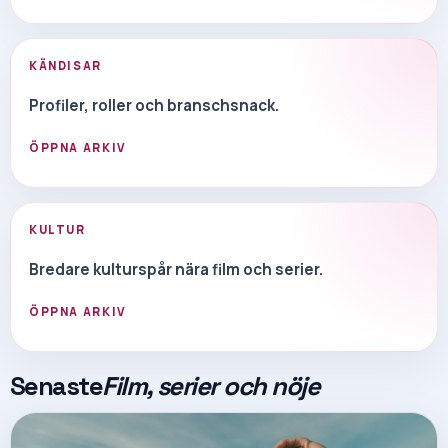
KÄNDISAR
Profiler, roller och branschsnack.
ÖPPNA ARKIV
KULTUR
Bredare kulturspår nära film och serier.
ÖPPNA ARKIV
Senaste
Film, serier och nöje