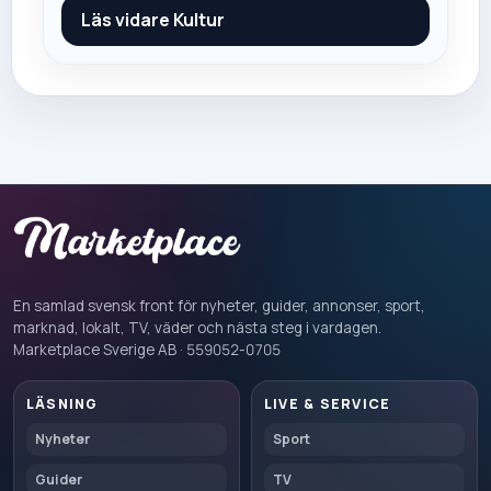
Läs vidare
Kultur
En samlad svensk front för nyheter, guider, annonser, sport,
marknad, lokalt, TV, väder och nästa steg i vardagen.
Marketplace Sverige AB · 559052-0705
LÄSNING
LIVE & SERVICE
Nyheter
Sport
Guider
TV