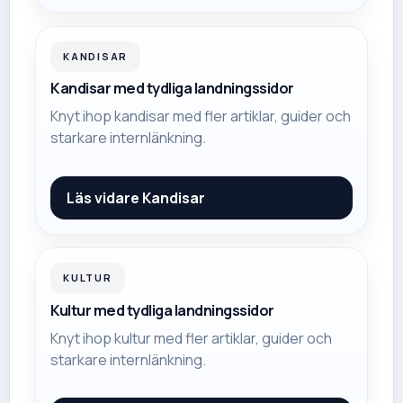
KANDISAR
Kandisar med tydliga landningssidor
Knyt ihop kandisar med fler artiklar, guider och
starkare internlänkning.
Läs vidare
Kandisar
KULTUR
Kultur med tydliga landningssidor
Knyt ihop kultur med fler artiklar, guider och
starkare internlänkning.