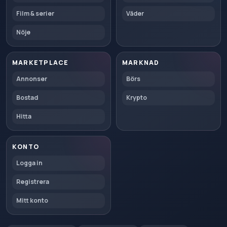
Film & serier
Väder
Nöje
MARKETPLACE
MARKNAD
Annonser
Börs
Bostad
Krypto
Hitta
KONTO
Logga in
Registrera
Mitt konto