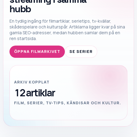
hubb
En tydlig ingång för filmartiklar, serietips, tv-kvällar,
skådespelare och kulturspår. Artiklarna ligger kvar på sina
gamla SEO-adresser, medan hubben samlar dem på en
ren startsida.
ÖPPNA FILMARKIVET
SE SERIER
ARKIV KOPPLAT
12
artiklar
FILM, SERIER, TV-TIPS, KÄNDISAR OCH KULTUR.