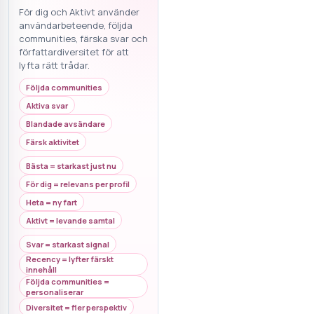
För dig och Aktivt använder
användarbeteende, följda
communities, färska svar och
författardiversitet för att
lyfta rätt trådar.
Följda communities
Aktiva svar
Blandade avsändare
Färsk aktivitet
Bästa = starkast just nu
För dig = relevans per profil
Heta = ny fart
Aktivt = levande samtal
Svar = starkast signal
Recency = lyfter färskt
innehåll
Följda communities =
personaliserar
Diversitet = fler perspektiv