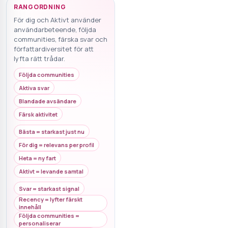
RANGORDNING
För dig och Aktivt använder
användarbeteende, följda
communities, färska svar och
författardiversitet för att
lyfta rätt trådar.
Följda communities
Aktiva svar
Blandade avsändare
Färsk aktivitet
Bästa = starkast just nu
För dig = relevans per profil
Heta = ny fart
Aktivt = levande samtal
Svar = starkast signal
Recency = lyfter färskt
innehåll
Följda communities =
personaliserar