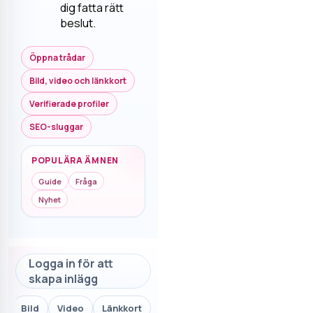
dig fatta rätt
beslut.
Öppna trådar
Bild, video och länkkort
Verifierade profiler
SEO-sluggar
POPULÄRA ÄMNEN
Guide
Fråga
Nyhet
Logga in för att
skapa inlägg
Bild
Video
Länkkort