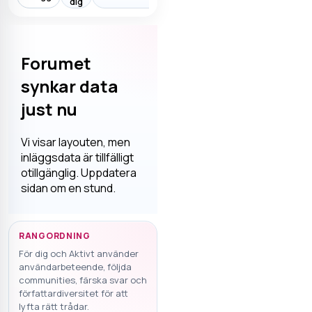
dig
Forumet
synkar data
just nu
Vi visar layouten, men
inläggsdata är tillfälligt
otillgänglig. Uppdatera
sidan om en stund.
RANGORDNING
För dig och Aktivt använder
användarbeteende, följda
communities, färska svar och
författardiversitet för att
lyfta rätt trådar.