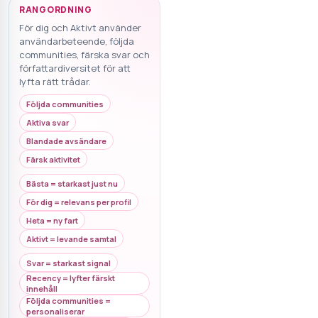
RANGORDNING
För dig och Aktivt använder
användarbeteende, följda
communities, färska svar och
författardiversitet för att
lyfta rätt trådar.
Följda communities
Aktiva svar
Blandade avsändare
Färsk aktivitet
Bästa = starkast just nu
För dig = relevans per profil
Heta = ny fart
Aktivt = levande samtal
Svar = starkast signal
Recency = lyfter färskt
innehåll
Följda communities =
personaliserar