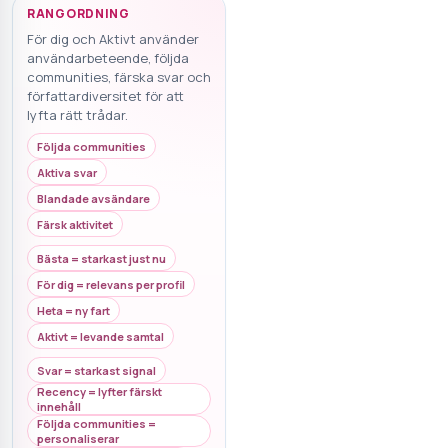
RANGORDNING
För dig och Aktivt använder
användarbeteende, följda
communities, färska svar och
författardiversitet för att
lyfta rätt trådar.
Följda communities
Aktiva svar
Blandade avsändare
Färsk aktivitet
Bästa = starkast just nu
För dig = relevans per profil
Heta = ny fart
Aktivt = levande samtal
Svar = starkast signal
Recency = lyfter färskt
innehåll
Följda communities =
personaliserar