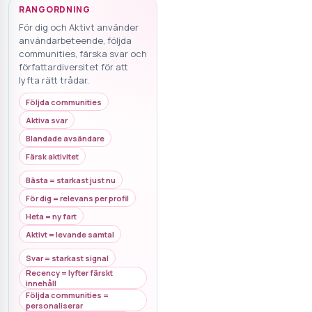
RANGORDNING
För dig och Aktivt använder
användarbeteende, följda
communities, färska svar och
författardiversitet för att
lyfta rätt trådar.
Följda communities
Aktiva svar
Blandade avsändare
Färsk aktivitet
Bästa = starkast just nu
För dig = relevans per profil
Heta = ny fart
Aktivt = levande samtal
Svar = starkast signal
Recency = lyfter färskt
innehåll
Följda communities =
personaliserar