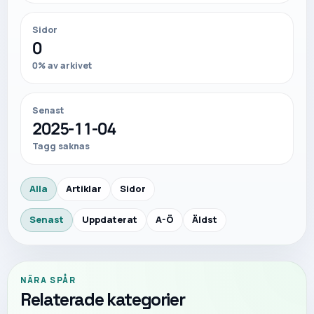
Sidor
0
0
% av arkivet
Senast
2025-11-04
Tagg saknas
Alla
Artiklar
Sidor
Senast
Uppdaterat
A-Ö
Äldst
NÄRA SPÅR
Relaterade kategorier