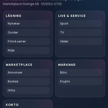
Marketplace Sverige AB · 559052-0705
LÄSNING
LIVE & SERVICE
Nyheter
Sport
Guider
TV
Film & serier
Väder
Nöje
MARKETPLACE
MARKNAD
Annonser
Börs
Bostad
Krypto
Hitta
KONTO