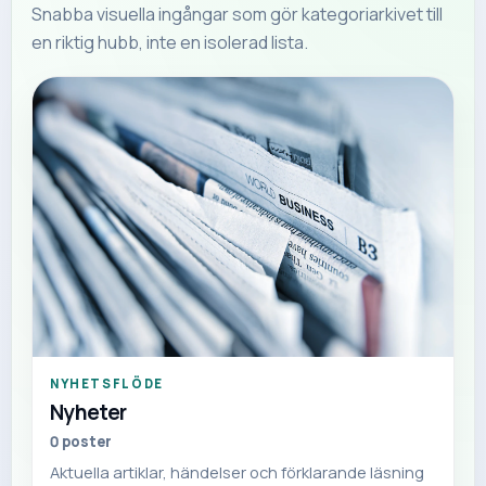
Snabba visuella ingångar som gör kategoriarkivet till
en riktig hubb, inte en isolerad lista.
NYHETSFLÖDE
Nyheter
0
poster
Aktuella artiklar, händelser och förklarande läsning