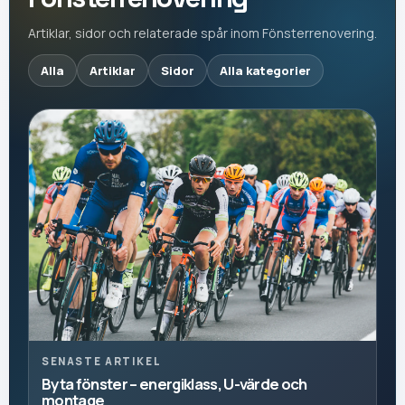
Artiklar, sidor och relaterade spår inom Fönsterrenovering.
Alla
Artiklar
Sidor
Alla kategorier
SENASTE ARTIKEL
Byta fönster – energiklass, U-värde och
montage