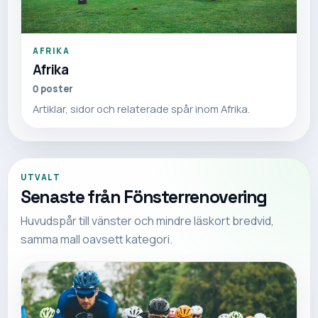
AFRIKA
Afrika
0
poster
Artiklar, sidor och relaterade spår inom Afrika.
UTVALT
Senaste från
Fönsterrenovering
Huvudspår till vänster och mindre läskort bredvid,
samma mall oavsett kategori.