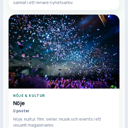
samlat i ett renare nyhetsarkiv.
NÖJE & KULTUR
Nöje
0
poster
Nöje, kultur, film, serier, musik och events i ett
visuellt magasinarkiv.