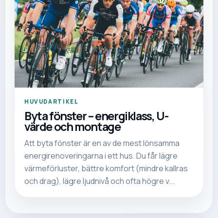
HUVUDARTIKEL
Byta fönster – energiklass, U-
värde och montage
Att byta fönster är en av de mest lönsamma
energirenoveringarna i ett hus. Du får lägre
värmeförluster, bättre komfort (mindre kallras
och drag), lägre ljudnivå och ofta högre v...