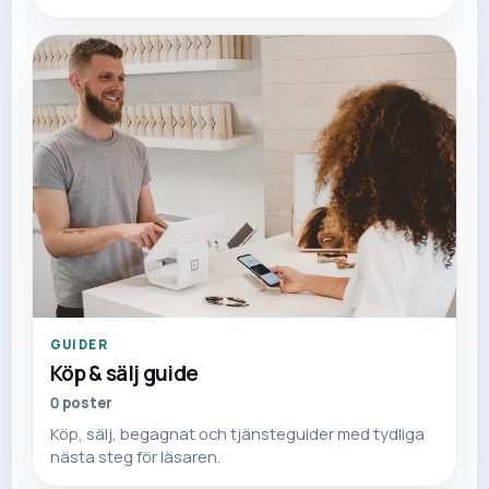
GUIDER
Köp & sälj guide
0
poster
Köp, sälj, begagnat och tjänsteguider med tydliga
nästa steg för läsaren.