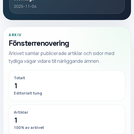
2025-11-04
ARKIV
Fönsterrenovering
Arkivet samlar publicerade artiklar och sidor med
tydliga vägar vidare till närliggande ämnen.
Totalt
1
Editorialt tung
Artiklar
1
100
% av arkivet