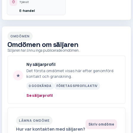
Tjänst
E-handel
OMDÖMEN
Omdömen om säljaren
Säljaren har ännu inga publicerade omdömen.
Ny säljarprofil
Det första omdömet visas här efter genomförd
★
kontakt och granskning.
0 GODKÄNDA
FÖRETAGSPROFIL AKTIV
Se säljarprofil
LÄMNA OMDÖME
Skriv omdöme
Hur var kontakten med säljaren?