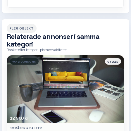
FLER OBJEKT
Relaterade annonser i samma
kategori
Rankat efter kategori, plats och aktivitet.
VANLIG ANNONS
UTVALD
12 900 kr
DOMÄNER & SAJTER