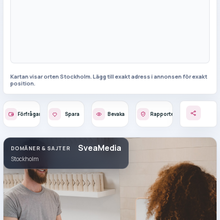
Kartan visar orten
Stockholm
. Lägg till exakt adress i annonsen för exakt
position.
Förfrågan
Spara
Bevaka
Rapportera
SveaMedia
DOMÄNER & SAJTER
Stockholm